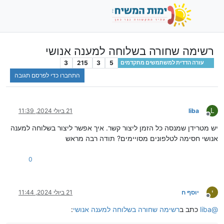
רשימה שחורה בשלוחה למענה אנושי
3
215
3
5
עזרה הדדית למשתמשים מתקדמים
התחברו כדי לפרסם תגובה
L
liba
21 ביולי 2024, 11:39
מנותק
יש מטרידן שמנסה כל הזמן ליצור קשר. איך אפשר ליצור בשלוחה למענה
אנושי חסימה לטלפונים מסויימים? תודה רבה מראש
0
י
יוסף ח
21 ביולי 2024, 11:44
מנותק
@
liba
כתב ב
רשימה שחורה בשלוחה למענה אנושי
: