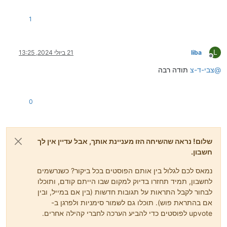
1
L
liba
21 ביולי 2024, 13:25
מנותק
@
צבי-ד-צ
תודה רבה
0
שלום! נראה שהשיחה הזו מעניינת אותך, אבל עדיין אין לך
חשבון.
נמאס לכם לגלול בין אותם הפוסטים בכל ביקור? כשנרשמים
לחשבון, תמיד תחזרו בדיוק למקום שבו הייתם קודם, ותוכלו
לבחור לקבל התראות על תגובות חדשות (בין אם במייל, ובין
אם בהתראת פוש). תוכלו גם לשמור סימניות ולפרגן ב-
upvote לפוסטים כדי להביע הערכה לחברי קהילה אחרים.