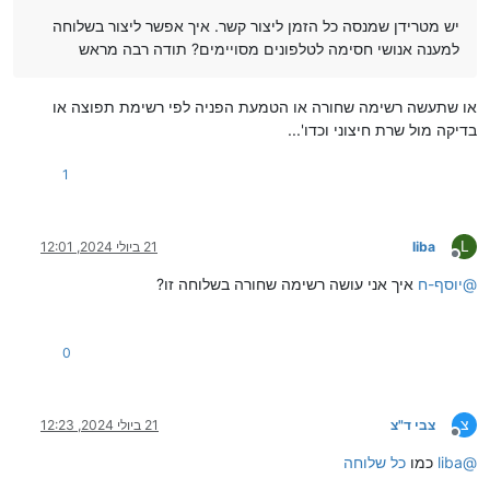
יש מטרידן שמנסה כל הזמן ליצור קשר. איך אפשר ליצור בשלוחה
למענה אנושי חסימה לטלפונים מסויימים? תודה רבה מראש
או שתעשה רשימה שחורה או הטמעת הפניה לפי רשימת תפוצה או
בדיקה מול שרת חיצוני וכדו'...
1
L
liba
21 ביולי 2024, 12:01
מנותק
@
יוסף-ח
איך אני עושה רשימה שחורה בשלוחה זו?
0
צ
צבי ד"צ
21 ביולי 2024, 12:23
מנותק
@
liba
כמו
כל שלוחה