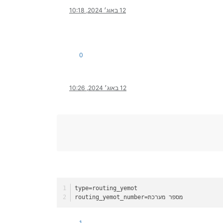
12 באוג׳ 2024, 10:18
0
12 באוג׳ 2024, 10:26
type
=routing_yemot
=מספר מערכת
routing_yemot_number
1