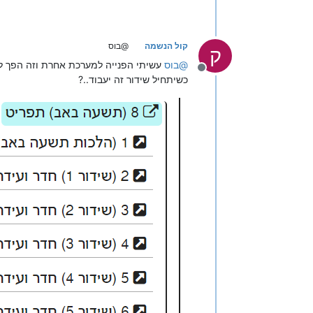
קול הנשמה
@בוס
ק
@
בוס
עשיתי הפנייה למערכת אחרת וזה הפך לדי
מנותק
כשיתחיל שידור זה יעבוד..?