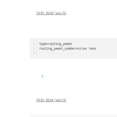
12 באוג׳ 2024, 10:51
type
=routing_yemot
=מספר מערכת
routing_yemot_number
1
12 באוג׳ 2024, 10:51