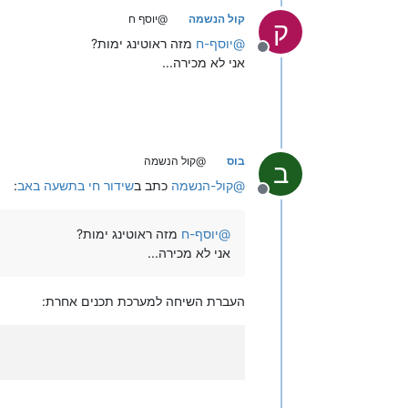
קול הנשמה
@יוסף ח
ק
@
יוסף-ח
מזה ראוטינג ימות?
מנותק
אני לא מכירה...
בוס
@קול הנשמה
ב
@
קול-הנשמה
כתב ב
שידור חי בתשעה באב
:
מנותק
@
יוסף-ח
מזה ראוטינג ימות?
אני לא מכירה...
העברת השיחה למערכת תכנים אחרת: