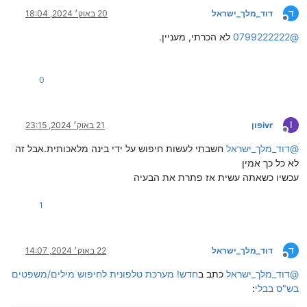
ד
דוד_מלך_ישראל
20 באוק׳ 2024, 18:04
מנותק
@
0799222222
לא הכרתי, מעניין.
0
I
ivrפון
21 באוק׳ 2024, 23:15
מנותק
@
דוד_מלך_ישראל
חשבתי לעשות חיפוש על ידי בינה מלאכותית.אבל זה
לא כל כך אמין
עכשיו כשאתה עשית אז פתרת את הבעיה
1
ד
דוד_מלך_ישראל
22 באוק׳ 2024, 14:07
מנותק
@
דוד_מלך_ישראל
כתב ב
חדש! מערכת טלפונית לחיפוש מילים/משפטים
בש"ס בבלי
: