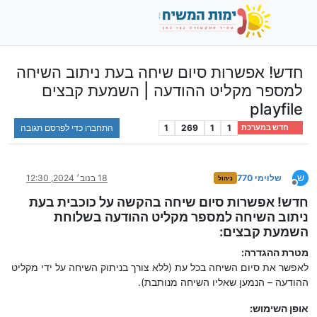
חדש! אפשרות סיום שיחה בעת ניתוב השיחה
למספר מקליט ההודעה | השמעת קבצים
playfile
1
1
269
1
התחברו כדי לפרסם תגובה
חדש במערכת
ש
שלוימי 770
18 בנוב׳ 2024, 12:30
ניהול
מנותק
חדש! אפשרות סיום שיחה בהקשה על כוכבית בעת
ניתוב השיחה למספר מקליט ההודעה בשלוחת
השמעת קבצים:
מטרת ההגדרה:
לאפשר את סיום השיחה בכל עת (ללא צורך בניתוק השיחה על ידי מקליט
ההודעה – הנמען שאליו השיחה מנותבת).
אופן השימוש: