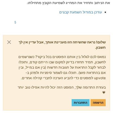
את הניתוב ותחזיר את המחייג לשמיעת הקובץ מתחילתו.
עודכן במודול השמעת קבצים
5
שלום! נראה שהשיחה הזו מעניינת אותך, אבל עדיין אין לך
חשבון.
נמאס לכם לגלול בין אותם הפוסטים בכל ביקור? כשנרשמים
לחשבון, תמיד תחזרו בדיוק למקום שבו הייתם קודם, ותוכלו
לבחור לקבל התראות על תגובות חדשות (בין אם במייל, ובין
אם בהתראת פוש). תוכלו גם לשמור סימניות ולפרגן ב-
upvote לפוסטים כדי להביע הערכה לחברי קהילה אחרים.
בעזרת התרומה שלך, הפוסט הזה יכול להיות אפילו טוב יותר
💗
הרשמה
התחברות