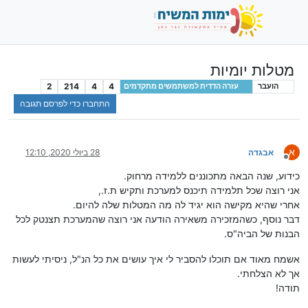
מטלות יומיות
2
214
4
4
הועבר
עזרה הדדית למשתמשים מתקדמים
התחברו כדי לפרסם תגובה
א
אבגדה
28 ביולי 2020, 12:10
מנותק
כידוע, שנה הבאה מתכוננים ללמידה מרחוק.
אני רוצה שכל תלמידה תיכנס למערכת ותקיש ת.ז.,
אחרי שהיא מקישה הוא יגיד לה מה המטלות שלה להיום.
דבר נוסף, כשהמזכירה משאירה הודעה אני רוצה שהמערכת תצנטק לכל
הבנות של הביה"ס.
אשמח מאוד אם תוכלו להסביר לי איך עושים את כל הנ"ל, ניסיתי לעשות
אך לא הצלחתי.
תודה!