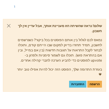
1
שלום! נראה שהשיחה הזו מעניינת אותך, אבל עדיין אין לך
חשבון.
נמאס לכם לגלול בין אותם הפוסטים בכל ביקור? כשנרשמים
לחשבון, תמיד תחזרו בדיוק למקום שבו הייתם קודם, ותוכלו
לבחור לקבל התראות על תגובות חדשות (בין אם במייל, ובין
אם בהתראת פוש). תוכלו גם לשמור סימניות ולפרגן ב-
upvote לפוסטים כדי להביע הערכה לחברי קהילה אחרים.
בעזרת התרומה שלך, הפוסט הזה יכול להיות אפילו טוב יותר
💗
הרשמה
התחברות