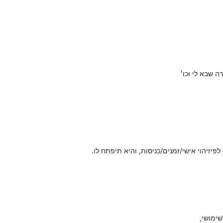
 שבא לי וכו׳
יזיהוי אישי/זמנים/כניסות, והיא תיפתח לו.
שימושי,