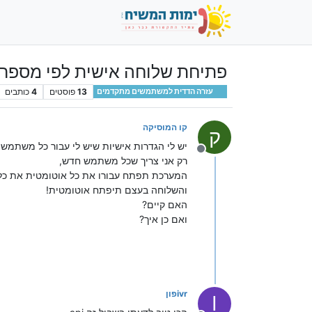
פתיחת שלוחה אישית לפי מספר 
13
פוסטים
4
כותבים
עזרה הדדית למשתמשים מתקדמים
קו המוסיקה
ק
יש לי הגדרות אישיות שיש לי עבור כל משתמש 
מנותק
רק אני צריך שכל משתמש חדש,
המערכת תפתח עבורו את כל אוטומטית את כל
והשלוחה בעצם תיפתח אוטומטית!
האם קיים?
ואם כן איך?
ivrפון
I