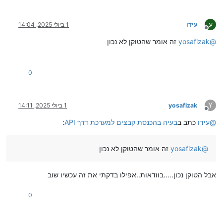
ע
עידו
1 ביולי 2025, 14:04
מנותק
@
yosafizak
זה אומר שהטוקן לא נכון
0
Y
yosafizak
1 ביולי 2025, 14:11
מנותק
@
עידו
כתב ב
בעיה בהכנסת קבצים למערכת דרך API
:
@
yosafizak
זה אומר שהטוקן לא נכון
אבל הטוקן נכון.....בוודאות..אפילו בדקתי את זה עכשיו שוב
0