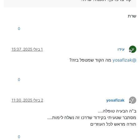
שרת
0
ע
עידו
1 ביולי 2025, 15:37
מנותק
@
yosafizak
מה הקוד שמטפל בזה?
0
Y
yosafizak
2 ביולי 2025, 11:30
מנותק
ב"ה הבעיה טופלה....
מסתבר שטעיתי בקידוד שדרכו זה נשלח לימות....
תודה מראש לכל העוזרים
0