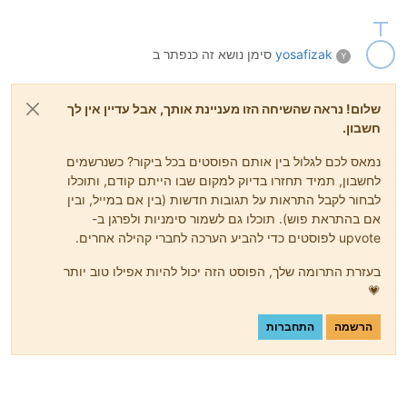
yosafizak
סימן נושא זה כנפתר ב
Y
שלום! נראה שהשיחה הזו מעניינת אותך, אבל עדיין אין לך
חשבון.
נמאס לכם לגלול בין אותם הפוסטים בכל ביקור? כשנרשמים
לחשבון, תמיד תחזרו בדיוק למקום שבו הייתם קודם, ותוכלו
לבחור לקבל התראות על תגובות חדשות (בין אם במייל, ובין
אם בהתראת פוש). תוכלו גם לשמור סימניות ולפרגן ב-
upvote לפוסטים כדי להביע הערכה לחברי קהילה אחרים.
בעזרת התרומה שלך, הפוסט הזה יכול להיות אפילו טוב יותר
💗
הרשמה
התחברות