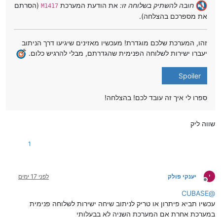
חובה להשתיק בשלוחה זו:
את הודעת המערכת
(הסרתם
M1417
את מספרכם בהצלחה).
זהו, המערכת שלכם מוגדרת! מעכשיו מאזינים שיגיעו דרך הניתוב
יעברו ישירות לשלוחה הפנימית שהגדרתם, מבלי להרגיש כלום.
Spoiler
ספרו לי איך זה עובד לכם! בהצלחה!
שווה ליק
1
י
יענקי פולק
לפני 17 ימים
מנותק
CUBASE
@
עכשיו תביא פיתרון או טריק לניתוב שיחה ישירות לשלוחה פנימית
במערכת אחרת אם המערכת השניה לא בבעלותי