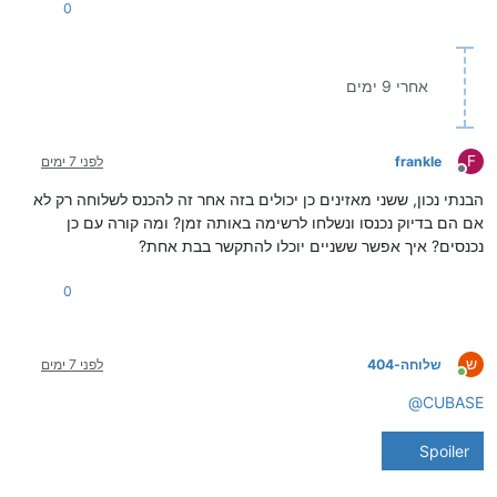
0
אחרי 9 ימים
F
frankle
לפני 7 ימים
מנותק
הבנתי נכון, ששני מאזינים כן יכולים בזה אחר זה להכנס לשלוחה רק לא
אם הם בדיוק נכנסו ונשלחו לרשימה באותה זמן? ומה קורה עם כן
נכנסים? איך אפשר ששניים יוכלו להתקשר בבת אחת?
0
ש
שלוחה-404
לפני 7 ימים
מחובר
@
CUBASE
Spoiler