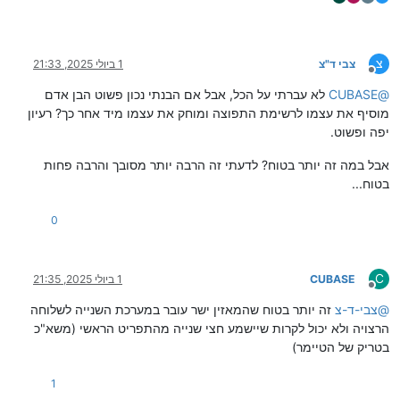
צ
צבי ד"צ
1 ביולי 2025, 21:33
מנותק
@
CUBASE
לא עברתי על הכל, אבל אם הבנתי נכון פשוט הבן אדם
מוסיף את עצמו לרשימת התפוצה ומוחק את עצמו מיד אחר כך? רעיון
יפה ופשוט.
אבל במה זה יותר בטוח? לדעתי זה הרבה יותר מסובך והרבה פחות
בטוח...
0
C
CUBASE
1 ביולי 2025, 21:35
מנותק
@
צבי-ד-צ
זה יותר בטוח שהמאזין ישר עובר במערכת השנייה לשלוחה
הרצויה ולא יכול לקרות שיישמע חצי שנייה מהתפריט הראשי (משא"כ
בטריק של הטיימר)
1