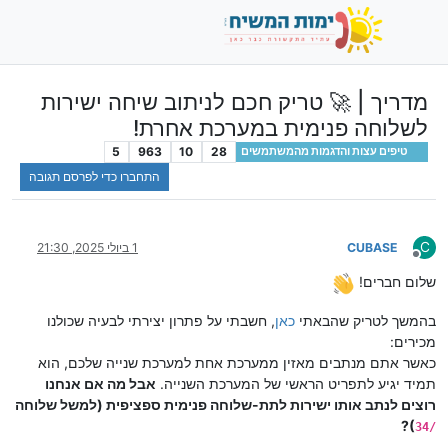
מדריך | 🚀 טריק חכם לניתוב שיחה ישירות
לשלוחה פנימית במערכת אחרת!
5
963
10
28
טיפים עצות והדגמות מהמשתמשים
התחברו כדי לפרסם תגובה
C
CUBASE
1 ביולי 2025, 21:30
מנותק
שלום חברים!
בהמשך לטריק שהבאתי
כאן
, חשבתי על פתרון יצירתי לבעיה שכולנו
מכירים:
כאשר אתם מנתבים מאזין ממערכת אחת למערכת שנייה שלכם, הוא
תמיד יגיע לתפריט הראשי של המערכת השנייה.
אבל מה אם אנחנו
רוצים לנתב אותו ישירות לתת-שלוחה פנימית ספציפית (למשל שלוחה
)?
/34