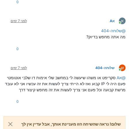
0
א
אA
לפני 7 ימים
מחובר
@
שלוחה-404
מה אתה מחפש בדיוק?
0
ש
שלוחה-404
לפני 7 ימים
מחובר
@
אA
סקריפט או משהו שיעשה לי במחשב שלי אימות דו שלבי אוטומטי
פעם היה לי IP קבוע ואז לא הייתי צריך לעשות את זה עכשיו אני לא עובד
מרשת קבועה וכל פעם אני צריך לעשות את זה מחפש קיצור דרך
0
שלום! נראה שהשיחה הזו מעניינת אותך, אבל עדיין אין לך