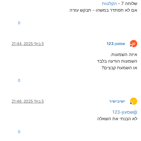
שלוחה 7 -
הקלטות
אם לא תסתדר במשהו - תבקש עזרה
0
ש
שמעון 123
5 ביולי 2025, 21:44
מנותק
איזה השמעות.
השמעות הודעה בלבד
או השמעת קבצים?
0
י
ישיבישיר
5 ביולי 2025, 21:46
מנותק
@
שמעון-123
לא הבנתי את השאלה
0