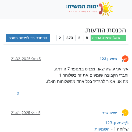
הכנסת הודעות.
8
2
373
2
התחברו כדי לפרסם תגובה
שאלות ועזרה הדדית
ש
שמעון 123
5 ביולי 2025, 21:32
מנותק
איך אני עושה שאני מכניס במספר 7 הודאה,
וחברי הקבוצה שומעים את זה בשלוחה 1
מה אני אמור להגדיר בכל אחד מהשלוחות האלו.
0
י
ישיבישיר
5 ביולי 2025, 21:41
מנותק
@
שמעון-123
שלוחה 1 -
השמעות