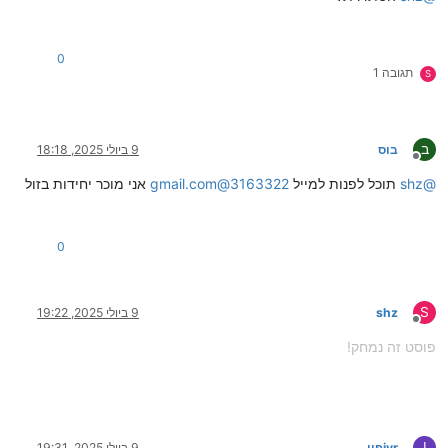
0
תגובה 1
S
ב
בוס
9 ביולי 2025, 18:18
מנותק
@
shz
תוכל לפנות למייל
3163322@gmail.com
אני מוכר יחידות בזול
0
S
shz
9 ביולי 2025, 19:22
מנותק
פוסט זה נמחק!
I
ivrפון
9 ביולי 2025, 19:31