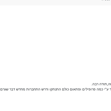
ה,תודה רבה.
 ע"י כמה פרופילים ופתאום כולם התנתקו ודרש התחברות מחדש דבר שגרם ל