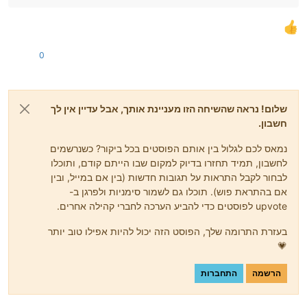
0
שלום! נראה שהשיחה הזו מעניינת אותך, אבל עדיין אין לך
חשבון.
נמאס לכם לגלול בין אותם הפוסטים בכל ביקור? כשנרשמים
לחשבון, תמיד תחזרו בדיוק למקום שבו הייתם קודם, ותוכלו
לבחור לקבל התראות על תגובות חדשות (בין אם במייל, ובין
אם בהתראת פוש). תוכלו גם לשמור סימניות ולפרגן ב-
upvote לפוסטים כדי להביע הערכה לחברי קהילה אחרים.
בעזרת התרומה שלך, הפוסט הזה יכול להיות אפילו טוב יותר
💗
הרשמה
התחברות