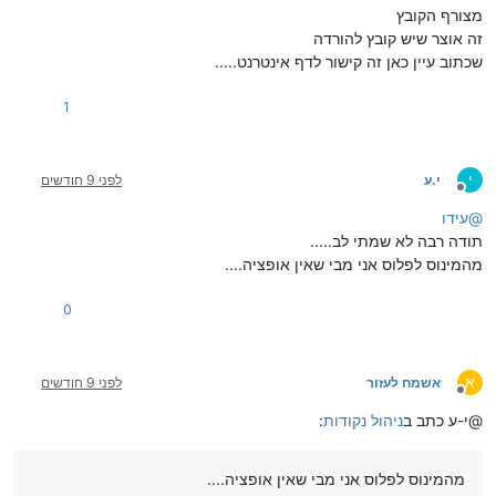
מצורף הקובץ
זה אוצר שיש קובץ להורדה
שכתוב עיין כאן זה קישור לדף אינטרנט.....
1
י
י.ע
לפני 9 חודשים
מנותק
@
עידו
תודה רבה לא שמתי לב.....
מהמינוס לפלוס אני מבי שאין אופציה....
0
א
אשמח לעזור
לפני 9 חודשים
מנותק
@י-ע כתב ב
ניהול נקודות
:
מהמינוס לפלוס אני מבי שאין אופציה....