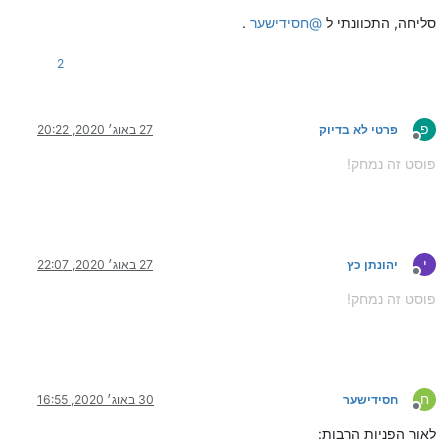
סליחה, התכוונתי ל
@
חסידישער
.
2
פ
פרטי לא בדיוק
27 באוג׳ 2020, 20:22
מנותק
פוסט זה נמחק!
י
יהונתן כץ
27 באוג׳ 2020, 22:07
מנותק
פוסט זה נמחק!
ח
חסידישער
30 באוג׳ 2020, 16:55
מנותק
לאור הפניות הרבות: