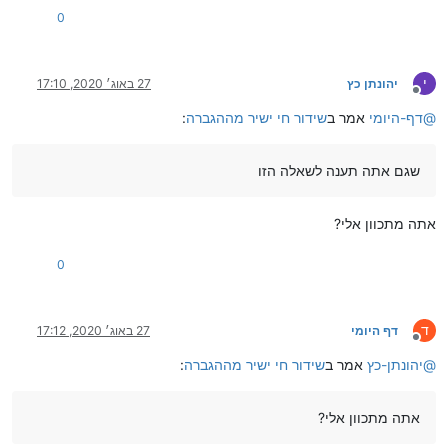
0
י
יהונתן כץ
27 באוג׳ 2020, 17:10
מנותק
@
דף-היומי
אמר ב
שידור חי ישיר מההגברה
:
שגם אתה תענה לשאלה הזו
אתה מתכוון אלי?
0
ד
דף היומי
27 באוג׳ 2020, 17:12
מנותק
@
יהונתן-כץ
אמר ב
שידור חי ישיר מההגברה
:
אתה מתכוון אלי?