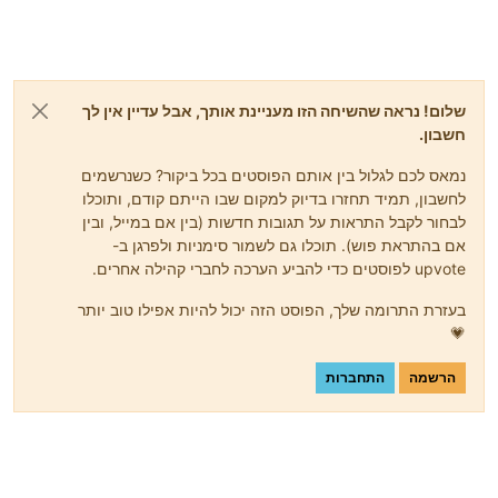
שלום! נראה שהשיחה הזו מעניינת אותך, אבל עדיין אין לך
חשבון.
נמאס לכם לגלול בין אותם הפוסטים בכל ביקור? כשנרשמים
לחשבון, תמיד תחזרו בדיוק למקום שבו הייתם קודם, ותוכלו
לבחור לקבל התראות על תגובות חדשות (בין אם במייל, ובין
אם בהתראת פוש). תוכלו גם לשמור סימניות ולפרגן ב-
upvote לפוסטים כדי להביע הערכה לחברי קהילה אחרים.
בעזרת התרומה שלך, הפוסט הזה יכול להיות אפילו טוב יותר
💗
הרשמה
התחברות