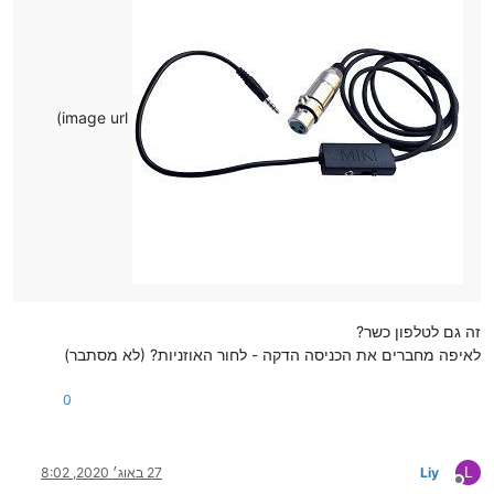
image url)
זה גם לטלפון כשר?
לאיפה מחברים את הכניסה הדקה - לחור האוזניות? (לא מסתבר)
0
L
Liy
27 באוג׳ 2020, 8:02
מנותק