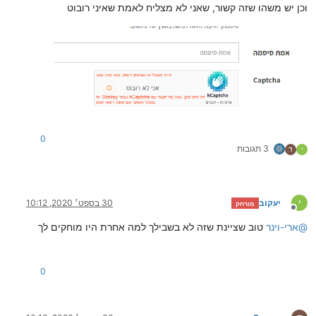
וכן יש משהו שזה קשור, שאני לא מצליח לאמת שאיני רובוט
0
3 תגובות
י
ד
י
יעקוב
30 בספט׳ 2020, 10:12
מורחק
מנותק
@
ארי-וינר
טוב שציינת שזה לא בשבילך למה אחרת היו מוחקים לך
0