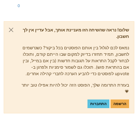
0
שלום! נראה שהשיחה הזו מעניינת אותך, אבל עדיין אין לך
חשבון.
נמאס לכם לגלול בין אותם הפוסטים בכל ביקור? כשנרשמים
לחשבון, תמיד תחזרו בדיוק למקום שבו הייתם קודם, ותוכלו
לבחור לקבל התראות על תגובות חדשות (בין אם במייל, ובין
אם בהתראת פוש). תוכלו גם לשמור סימניות ולפרגן ב-
upvote לפוסטים כדי להביע הערכה לחברי קהילה אחרים.
בעזרת התרומה שלך, הפוסט הזה יכול להיות אפילו טוב יותר
💗
הרשמה
התחברות