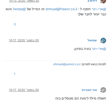
ד
דורש 3
30 בספט׳ 2020, 10:13
מנותק
@
ארי-וינר
תפנה ל :
shmuel@freeivr.co.il
זה המייל של
@
שמואל
והוא
כבר יעזור לחבר שלך
0
שמואל
30 בספט׳ 2020, 10:17
מנותק
@
ארי-וינר
בעיה בסינון.
לפניות בנוגע לפורום:
shmuel@yemot.co.il
1
א
אור האורות
30 בספט׳ 2020, 10:17
מנותק
תשלח מילל לימות הם מטפלים בזה