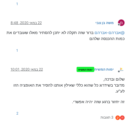
1
מ
משה בן צבי
22 במאי 2020, 8:48
מנותק
@
אברהם-אברהם
ברור שזה תקלה לא יתכן להסתיר מאלו שעובדים את
כמות ההכנסה שלהם
1
ימות המשיח
22 במאי 2020, 10:01
ימות המשיח
מנותק
שלום וברכה,
מדובר בשידרוג כל שהוא כללי שאילץ אותנו להסיר את האופציה הזו
לע"ע.
זה יחזור ברגע שזה יהיה אפשרי.
2
3 תגובות
ח
ק