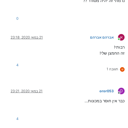
נו מתי זה יהיה מסודר ??
0
א
אברהם אברהם
21 במאי 2020, 23:18
מחובר
רבותי!
זה החמצן שלי!
4
תגובה 1
ש
O
oror053
21 במאי 2020, 23:21
מנותק
כבר אין חוסר במכונות...
4