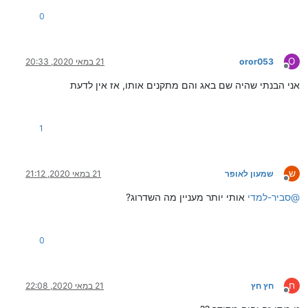
0
O
oror053
21 במאי 2020, 20:33
מנותק
אני הבנתי שהיה שם באג והם מתקנים אותו, אז אין לדעת
1
ש
שמעון לאופר
21 במאי 2020, 21:12
מנותק
@
סביר-למדי
אותי יותר מעניין מה השדרוג?
0
ח
חץ חץ
21 במאי 2020, 22:08
מנותק