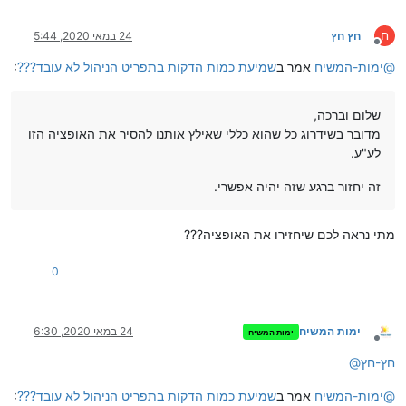
ח
חץ חץ
24 במאי 2020, 5:44
מנותק
@
ימות-המשיח
אמר ב
שמיעת כמות הדקות בתפריט הניהול לא עובד???
:
שלום וברכה,
מדובר בשידרוג כל שהוא כללי שאילץ אותנו להסיר את האופציה הזו
לע"ע.
זה יחזור ברגע שזה יהיה אפשרי.
מתי נראה לכם שיחזירו את האופציה???
0
ימות המשיח
24 במאי 2020, 6:30
ימות המשיח
מנותק
חץ-חץ
@
@
ימות-המשיח
אמר ב
שמיעת כמות הדקות בתפריט הניהול לא עובד???
: