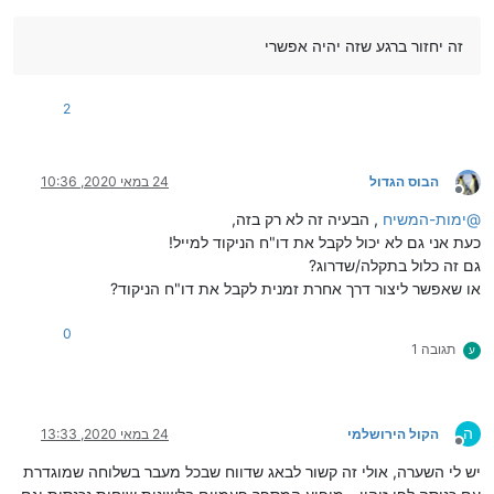
זה יחזור ברגע שזה יהיה אפשרי
2
הבוס הגדול
24 במאי 2020, 10:36
מנותק
@
ימות-המשיח
, הבעיה זה לא רק בזה,
כעת אני גם לא יכול לקבל את דו"ח הניקוד למייל!
גם זה כלול בתקלה/שדרוג?
או שאפשר ליצור דרך אחרת זמנית לקבל את דו"ח הניקוד?
0
תגובה 1
ע
ה
הקול הירושלמי
24 במאי 2020, 13:33
מנותק
יש לי השערה, אולי זה קשור לבאג שדווח שבכל מעבר בשלוחה שמוגדרת