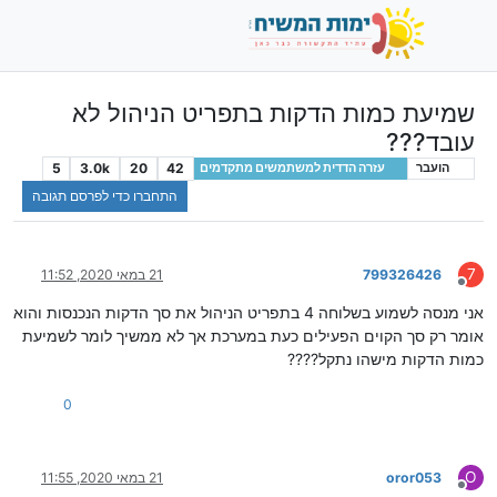
שמיעת כמות הדקות בתפריט הניהול לא
עובד???
5
3.0k
20
42
הועבר
עזרה הדדית למשתמשים מתקדמים
התחברו כדי לפרסם תגובה
7
799326426
21 במאי 2020, 11:52
מנותק
אני מנסה לשמוע בשלוחה 4 בתפריט הניהול את סך הדקות הנכנסות והוא
אומר רק סך הקוים הפעילים כעת במערכת אך לא ממשיך לומר לשמיעת
כמות הדקות מישהו נתקל????
0
O
oror053
21 במאי 2020, 11:55
מנותק