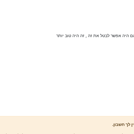
 היה אפשר לבטל את זה , זה היה טוב יותר
ן לך חשבון.