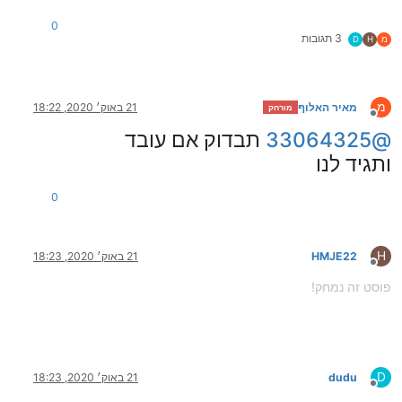
0
3 תגובות
מ
H
D
מ
מאיר האלוף
21 באוק׳ 2020, 18:22
מורחק
מנותק
@
33064325
תבדוק אם עובד
ותגיד לנו
0
H
HMJE22
21 באוק׳ 2020, 18:23
מנותק
פוסט זה נמחק!
D
dudu
21 באוק׳ 2020, 18:23
מנותק