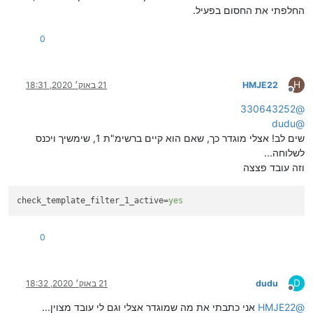
החלפתי את החסום בפעיל.
0
H
HMJE22
21 באוק׳ 2020, 18:31
מנותק
330643252
@
dudu
@
שים לב! אצלי מוגדר כך, שאם הוא קיים ברשימ"ת 1, שימשיך ויכנס
לשלוחה...
וזה עובד פצצה
check_template_filter_1_active
=
yes
0
D
dudu
21 באוק׳ 2020, 18:32
מנותק
@
HMJE22
אני כתבתי את מה שמוגדר אצלי וגם לי עובד מצוין...