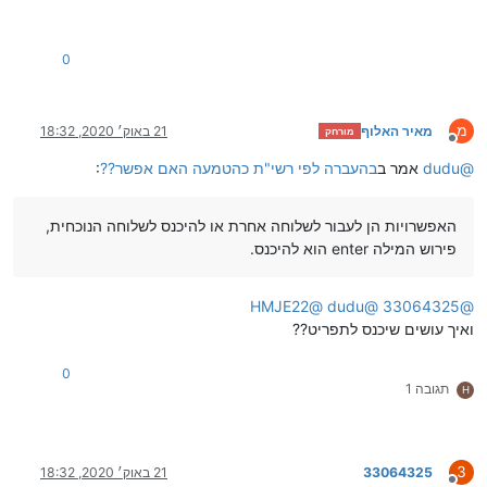
0
מ
מאיר האלוף
21 באוק׳ 2020, 18:32
מורחק
מנותק
@
dudu
אמר ב
בהעברה לפי רשי"ת כהטמעה האם אפשר??
:
האפשרויות הן לעבור לשלוחה אחרת או להיכנס לשלוחה הנוכחית,
פירוש המילה enter הוא להיכנס.
HMJE22
@
dudu
@
33064325
@
ואיך עושים שיכנס לתפריט??
0
תגובה 1
H
3
33064325
21 באוק׳ 2020, 18:32