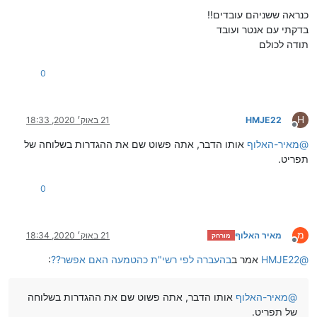
מנותק
כנראה ששניהם עובדים!!
בדקתי עם אנטר ועובד
תודה לכולם
0
H
HMJE22
21 באוק׳ 2020, 18:33
מנותק
@
מאיר-האלוף
אותו הדבר, אתה פשוט שם את ההגדרות בשלוחה של
תפריט.
0
מ
מאיר האלוף
21 באוק׳ 2020, 18:34
מורחק
מנותק
@
HMJE22
אמר ב
בהעברה לפי רשי"ת כהטמעה האם אפשר??
:
@
מאיר-האלוף
אותו הדבר, אתה פשוט שם את ההגדרות בשלוחה
של תפריט.