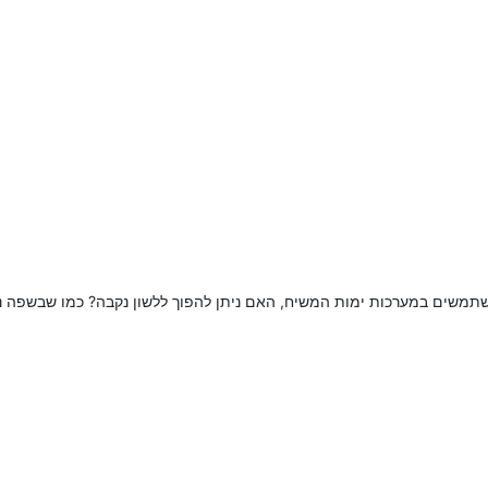
תמשים במערכות ימות המשיח, האם ניתן להפוך ללשון נקבה? כמו שבשפה ני