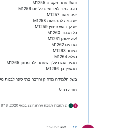
M1255 וואו!! אתה מקסים
M1256 חכם כמוך לא רואים כל יום
M1257 יפה מאוד
M1258 יש במה להתגאות
M1259 יש לך ראש פיצוץ
M1260 כל הכבוד
M1261 לא יאומן!
M1262 מדהים
M1263 מיוחד
M1264 נפלא
M1265 תמיד אמרו עליך שאתה ילד מחונן
M1266 תמשיך כך
בשל הלמידה מרחוק והרבה בתי ספר לבנות מש
תודה רבה!
2 תגובות
תגובה אחרונה
22 במאי 2020, 8:18
1
ד
12
@קו בית יעקב