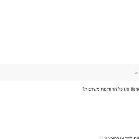
ה
לבד או לקובץ TTS