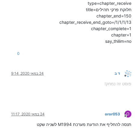
type=chapter_receive
title=חלוקת פרקי תהילים
chapter_end=150
chapter_receive_end_goto=/1/1/1/13
chapter_complete=1
chapter=1
say_thilim=no
0
ד ב
24 במאי 2020, 9:14
מנותק
פוסט זה נמחק!
O
oror053
24 במאי 2020, 11:17
מנותק
תנסה להחליף את הודעת מערכת M1994 לשניה שקט