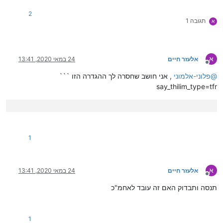
2
תגובה 1
א
א
אלעזר חיים
24 במאי 2020, 13:41
מנותק
@
פלוני-אלמוני
, אני חושב שחסרה לך ההגדרה הזו ```
say_thilim_type=tfr
1
א
אלעזר חיים
24 במאי 2020, 13:41
מנותק
תנסה ותבדוק האם זה עובד לאחמ"כ
1