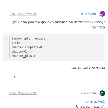
א
אלעזר חיים
24 במאי 2020, 13:53
מנותק
@
פלוני-אלמוני
בדקתי את ההגדרות האלו בקו שלי ואכן אתה צודק,
תגדיר כך:```
type
=chapter_receive
title
=
chapter_complete
=
0
chapter
=
1
chapter_plus
=
1
בדקתי זאת ואכן זה עובד
1
פ
פלוני אלמוני
24 במאי 2020, 13:56
מנותק
@
אלעזר-חיים
לא הבנתי מה שינית?