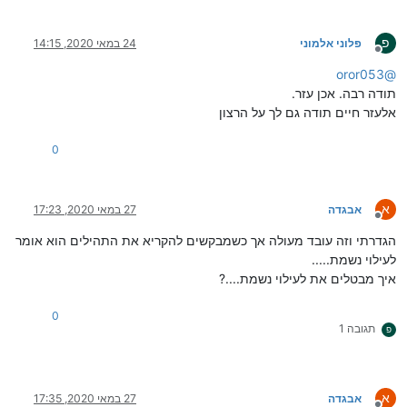
פ
פלוני אלמוני
24 במאי 2020, 14:15
מנותק
oror053
@
תודה רבה. אכן עזר.
אלעזר חיים תודה גם לך על הרצון
0
א
אבגדה
27 במאי 2020, 17:23
מנותק
הגדרתי וזה עובד מעולה אך כשמבקשים להקריא את התהילים הוא אומר
לעילוי נשמת.....
איך מבטלים את לעילוי נשמת....?
0
תגובה 1
פ
א
אבגדה
27 במאי 2020, 17:35