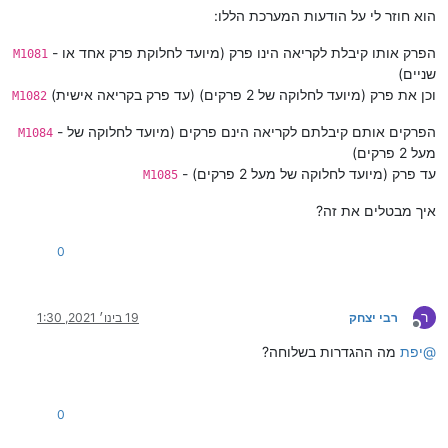
הוא חוזר לי על הודעות המערכת הללו:
- הפרק אותו קיבלת לקריאה הינו פרק (מיועד לחלוקת פרק אחד או
M1081
שניים)
וכן את פרק (מיועד לחלוקה של 2 פרקים) (עד פרק בקריאה אישית)
M1082
- הפרקים אותם קיבלתם לקריאה הינם פרקים (מיועד לחלוקה של
M1084
מעל 2 פרקים)
- עד פרק (מיועד לחלוקה של מעל 2 פרקים)
M1085
איך מבטלים את זה?
0
ר
רבי יצחק
19 בינו׳ 2021, 1:30
מנותק
@
יפת
מה ההגדרות בשלוחה?
0