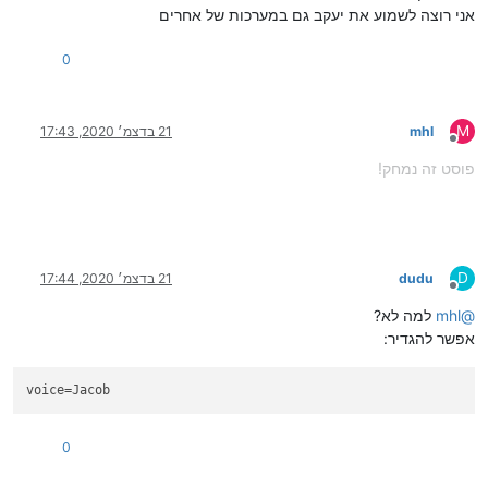
אני רוצה לשמוע את יעקב גם במערכות של אחרים
0
M
mhl
21 בדצמ׳ 2020, 17:43
מנותק
פוסט זה נמחק!
D
dudu
21 בדצמ׳ 2020, 17:44
מנותק
@
mhl
למה לא?
אפשר להגדיר:
voice
=Jacob
0