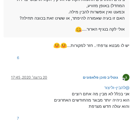
המחדל) באופן מזוויע,
וכמעט ואין אפשרות להבין מילה.
האם זו בעיה שאמורה להיפתר, או ששינו זאת בכוונה תחילה?
אולי לקה בנגיף הארור....
יש לו מבטא צרפתי.. חזר למקורות...
6
ג
גוטליב סוכן פלאפונים
20 בדצמ׳ 2020, 17:45
מנותק
@
להבין-וליצור
אני בכלל לא מבין מה אתם רוצים
הוא ניהיה יותר מבוגר מהחודשים האחרונים
והוא עולה חדש מצרפת
7