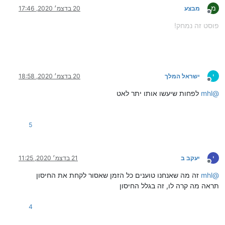
מ
מבצע
20 בדצמ׳ 2020, 17:46
מנותק
פוסט זה נמחק!
י
ישראל המלך
20 בדצמ׳ 2020, 18:58
מנותק
@
mhl
לפחות שיעשו אותו יתר לאט
5
י
יעקב ב
21 בדצמ׳ 2020, 11:25
מנותק
@
mhl
זה מה שאנחנו טוענים כל הזמן שאסור לקחת את החיסון
תראה מה קרה לו, זה בגלל החיסון
4