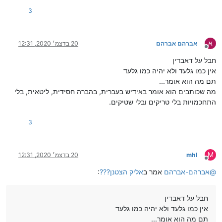
3
א
אברהם אברהם
20 בדצמ׳ 2020, 12:31
מנותק
חבל על דאבדין
אין כמו גלעד ולא יהיה כמו גלעד
תם מה הוא אומר...
מה שכותבים הוא אומר באידיש בעברית, בהברה חסידית, ליטאית, בלי
התחכמויות בלי טריקים ובלי שטיקים.
3
M
mhl
20 בדצמ׳ 2020, 12:31
מנותק
@
אברהם-אברהם
אמר ב
אליק הצטנן???
:
חבל על דאבדין
אין כמו גלעד ולא יהיה כמו גלעד
תם מה הוא אומר...