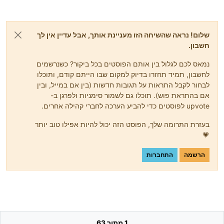
שלום! נראה שהשיחה הזו מעניינת אותך, אבל עדיין אין לך
חשבון.
נמאס לכם לגלול בין אותם הפוסטים בכל ביקור? כשנרשמים
לחשבון, תמיד תחזרו בדיוק למקום שבו הייתם קודם, ותוכלו
לבחור לקבל התראות על תגובות חדשות (בין אם במייל, ובין
אם בהתראת פוש). תוכלו גם לשמור סימניות ולפרגן ב-
upvote לפוסטים כדי להביע הערכה לחברי קהילה אחרים.
בעזרת התרומה שלך, הפוסט הזה יכול להיות אפילו טוב יותר
💗
הרשמה
התחברות
1 מתוך 63