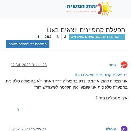
הפעלת קמפיינים יוצאים בtts
1
284
3
3
עזרה הדדית למשתמשים מתקדמים
התחברו כדי לפרסם תגובה
ש
שחר
23 בדצמ׳ 2020, 12:34
מנותק
ב
הפעלת קמפיינים יוצאים בtts
אני מצליח להוציא קמפיין רק בהפעלה דרך האתר ולא בהפעלה טלפונית.
בהפעלה טלפונית אני שומע "אין הקלטה לשיגור/שידור"
איך מטפלים בזה ?
0
מ
מוטלה
23 בדצמ׳ 2020, 12:52