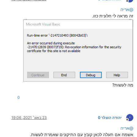
מנותק
@
אריה
זה מראה לי חלונית כזו.
מה לעשות?
0
י
יהודה הוצלר 0
23 באוג׳ 2021, 19:06
מנותק
@
אריה
אשמח אם תעלה לכאן קובץ עם התיקונים שאמרת לעשות.