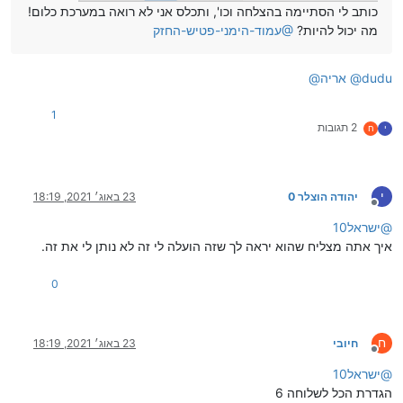
כותב לי הסתיימה בהצלחה וכו', ותכלס אני לא רואה במערכת כלום!
מה יכול להיות?
@
עמוד-הימני-פטיש-החזק
dudu
@
אריה
@
1
2 תגובות
י
ח
י
יהודה הוצלר 0
23 באוג׳ 2021, 18:19
מנותק
@
ישראל10
איך אתה מצליח שהוא יראה לך שזה הועלה לי זה לא נותן לי את זה.
0
ח
חיובי
23 באוג׳ 2021, 18:19
מנותק
@
ישראל10
הגדרת הכל לשלוחה 6