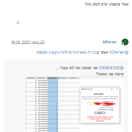
אולי מישהו יודע למה זה?
0
י
ישראל10
23 באוג׳ 2021, 18:16
מנותק
@
ישראל10
אמר ב
בניית מערכות גדולות בקובץ אקסס
:
@
33064325
אני מנסה וזה לא עובד...
איפה אני טועה?