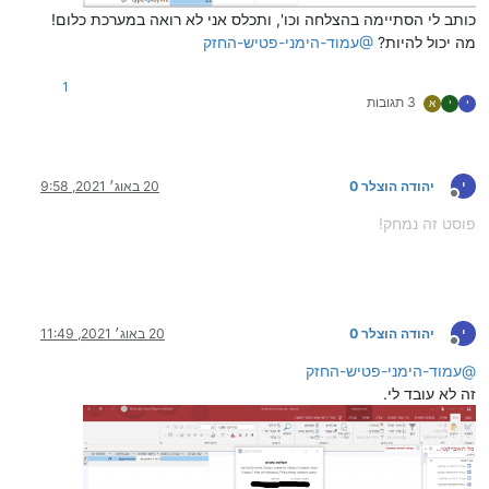
כותב לי הסתיימה בהצלחה וכו', ותכלס אני לא רואה במערכת כלום!
מה יכול להיות?
@
עמוד-הימני-פטיש-החזק
1
3 תגובות
י
י
א
י
יהודה הוצלר 0
20 באוג׳ 2021, 9:58
מנותק
פוסט זה נמחק!
י
יהודה הוצלר 0
20 באוג׳ 2021, 11:49
מנותק
@
עמוד-הימני-פטיש-החזק
זה לא עובד לי.