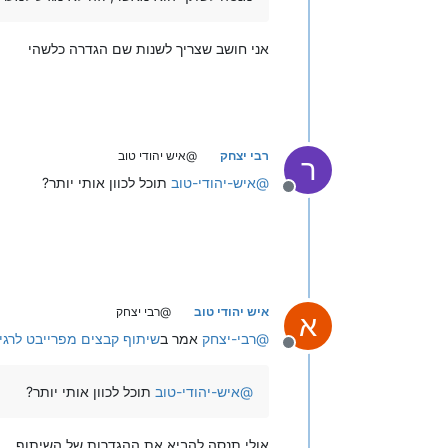
אני חושב שצריך לשנות שם הגדרה כלשהי
רבי יצחק
@איש יהודי טוב
ר
@
איש-יהודי-טוב
תוכל לכוון אותי יותר?
מנותק
איש יהודי טוב
@רבי יצחק
א
@
רבי-יצחק
אמר ב
שיתוף קבצים מפרייבט לרגי
מנותק
@
איש-יהודי-טוב
תוכל לכוון אותי יותר?
אולי תנסה להביא את ההגדרות של השיתוף