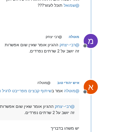
@
שמואל
תוכל לעזור???
מוטלה
@רבי יצחק
מ
@
רבי-יצחק
ההגיון אומר שאין שום אפשרות
מנותק
זה יושב על 2 שרתים נפרדים.
איש יהודי טוב
@מוטלה
א
@
מוטלה
אמר ב
שיתוף קבצים מפרייבט לרגיל ו
מנותק
@
רבי-יצחק
ההגיון אומר שאין שום אפשרות
זה יושב על 2 שרתים נפרדים.
יש משהו בדבריך