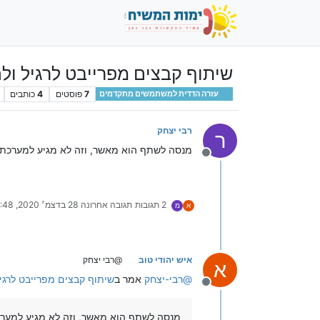
שיתוף קבצים מפרייבט לרגיל ול
7
פוסטים
4
כותבים
עזרה הדדית למשתמשים מתקדמים
רבי יצחק
ר
מנסה לשתף הוא מאשר, וזה לא מגיע למערכת 
מנותק
2 תגובות
תגובה אחרונה
28 בדצמ׳ 2020, 14:48
א
מ
איש יהודי טוב
@רבי יצחק
א
@
רבי-יצחק
אמר ב
שיתוף קבצים מפרייבט לרגי
מנותק
מנסה לשתף הוא מאשר, וזה לא מגיע למערכ