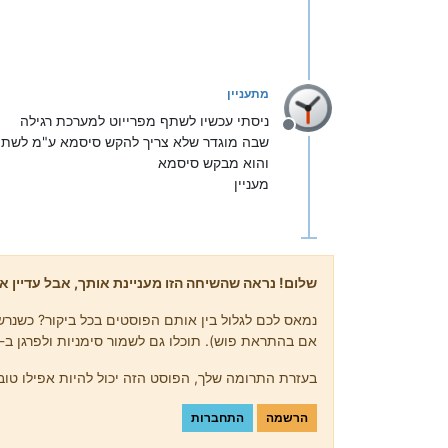
מתעניין
ניסתי עכשיו לשתף מפרייוט למערכת רגילה
מנותק
שבה מוגדר שלא צריך להקש סיסמא ע"מ לשת
והוא מבקש סיסמא
מעניין
שלום! נראה שהשיחה הזו מעניינת אותך, אבל עדיין אי
נמאס לכם לגלול בין אותם הפוסטים בכל ביקור? כשנרשמ
אם בהתראת פוש). תוכלו גם לשמור סימניות ולפרגן ב-upvote לפוסטים כדי להביע הערכה לחברי קהילה אחרים.
בעזרת התרומה שלך, הפוסט הזה יכול להיות אפילו טוב 
הרשמה
התחברות