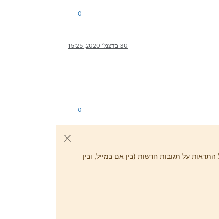
0
30 בדצמ׳ 2020, 15:25
0
התראות על תגובות חדשות (בין אם במייל, ובין