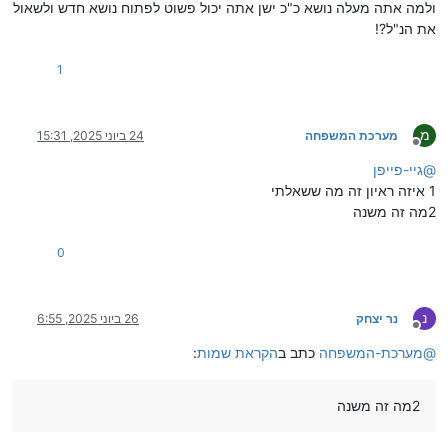
ולמה אתה מעלה נושא כ"כ ישן אתה יכול פשוט לפתוח נושא חדש ולשאול
את הנ"ל?!
1
מ
מערכת המשפחה
24 ביוני 2025, 15:31
מנותק
@
גיי-פייפן
1 איזה ראיון זה מה ששאלתי
2מה זה משנה
0
נ
נר יצחק
26 ביוני 2025, 6:55
מנותק
@
מערכת-המשפחה
כתב ב
הקראת שמות
:
2מה זה משנה