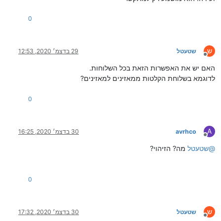
0
ש
שטעטל
29 בדצמ׳ 2020, 12:53
מנותק
האם יש את האפשרות הזאת בכל השלוחות.
לדוגמא בשלוחת הקלטות ממאזינים למאזינים?
0
A
avrhco
30 בדצמ׳ 2020, 16:25
מנותק
@
שטעטל
מה? הזיהוי?
0
ש
שטעטל
30 בדצמ׳ 2020, 17:32
מנותק