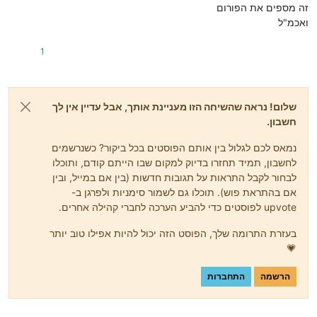
זה מספים את הפורום
ואכמ"ל
1
שלום! נראה שהשיחה הזו מעניינת אותך, אבל עדיין אין לך
חשבון.
נמאס לכם לגלול בין אותם הפוסטים בכל ביקור? כשנרשמים
לחשבון, תמיד תחזרו בדיוק למקום שבו הייתם קודם, ותוכלו
לבחור לקבל התראות על תגובות חדשות (בין אם במייל, ובין
אם בהתראת פוש). תוכלו גם לשמור סימניות ולפרגן ב-
upvote לפוסטים כדי להביע הערכה לחברי קהילה אחרים.
בעזרת התרומה שלך, הפוסט הזה יכול להיות אפילו טוב יותר
💗
הרשמה
התחברות