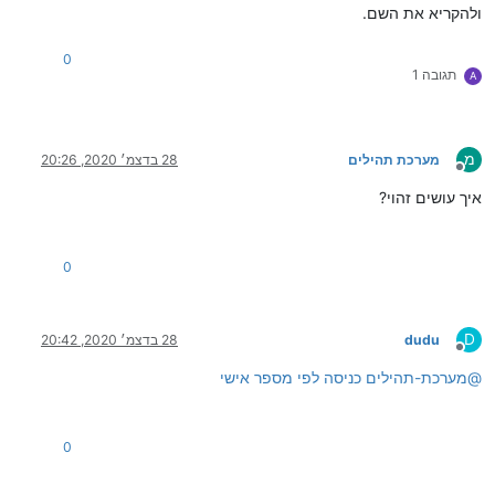
ולהקריא את השם.
0
תגובה 1
A
מ
מערכת תהילים
28 בדצמ׳ 2020, 20:26
מנותק
איך עושים זהוי?
0
D
dudu
28 בדצמ׳ 2020, 20:42
מנותק
@
מערכת-תהילים
כניסה לפי מספר אישי
0