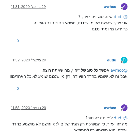
A
avrhco
29 בדצמ׳ 2020, 11:31
מנותק
@
dudu
איזה סוג זיהוי צריך?
אני צריך שהשם של מי שנכנס, יושמע בתוך חדר הועידה.
כך ידעו מי ומתי נכנס
0
D
dudu
29 בדצמ׳ 2020, 11:32
מנותק
@
avrhco
אפשר כל סוג של זיהוי, מה שאתה רוצה.
אבל זה לא יושמע בחדר הוועידה, רק מי שנכנס שומע לא כל האחרים!!
0
A
avrhco
29 בדצמ׳ 2020, 11:58
מנותק
@
dudu
לפי ת.ז זה טוב?
מה זה יעזור. כי המערכת רק תגיד שלום ל: x והשם לא מושמע בחדר
ועידה. הוא מושמע רק למתקשר