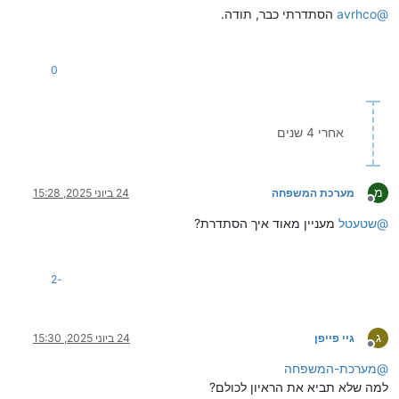
@
avrhco
הסתדרתי כבר, תודה.
0
אחרי 4 שנים
מ
מערכת המשפחה
24 ביוני 2025, 15:28
מנותק
@
שטעטל
מעניין מאוד איך הסתדרת?
-2
ג
גיי פייפן
24 ביוני 2025, 15:30
מנותק
@
מערכת-המשפחה
למה שלא תביא את הראיון לכולם?