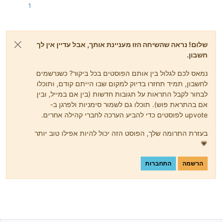
1
שלום! נראה שהשיחה הזו מעניינת אותך, אבל עדיין אין לך
חשבון.
נמאס לכם לגלול בין אותם הפוסטים בכל ביקור? כשנרשמים
לחשבון, תמיד תחזרו בדיוק למקום שבו הייתם קודם, ותוכלו
לבחור לקבל התראות על תגובות חדשות (בין אם במייל, ובין
אם בהתראת פוש). תוכלו גם לשמור סימניות ולפרגן ב-
upvote לפוסטים כדי להביע הערכה לחברי קהילה אחרים.
בעזרת התרומה שלך, הפוסט הזה יכול להיות אפילו טוב יותר
💗
הרשמה
התחברות