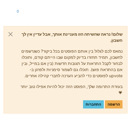
0
שלום! נראה שהשיחה הזו מעניינת אותך, אבל עדיין אין לך
חשבון.
נמאס לכם לגלול בין אותם הפוסטים בכל ביקור? כשנרשמים
לחשבון, תמיד תחזרו בדיוק למקום שבו הייתם קודם, ותוכלו
לבחור לקבל התראות על תגובות חדשות (בין אם במייל, ובין
אם בהתראת פוש). תוכלו גם לשמור סימניות ולפרגן ב-
upvote לפוסטים כדי להביע הערכה לחברי קהילה אחרים.
בעזרת התרומה שלך, הפוסט הזה יכול להיות אפילו טוב יותר
💗
הרשמה
התחברות