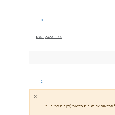
0
4 ביוני 2020, 12:59
3
התראות על תגובות חדשות (בין אם במייל, ובין