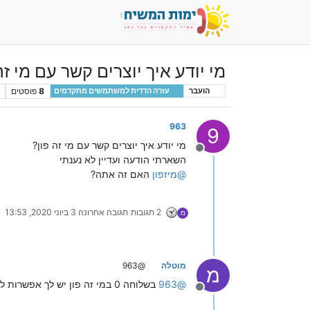
מי יודע איך יוצרים קשר עם מי זה
8
פוסטים
הועבר
עזרה הדדית למשתמשים מתקדמים
963
9
מי יודע איך יוצרים קשר עם מי זה פון?
מנותק
השארתי הודעה ועדיין לא נענתי
@
מיזפון
האם זה אתה?
2 תגובות
תגובה אחרונה
3 ביוני 2020, 13:53
מ
מוטלה
@963
מ
@
963
בשלוחה 0 במי זה פון יש לך אפשרות להשאיר הודעה למנהל המערכת..
מנותק