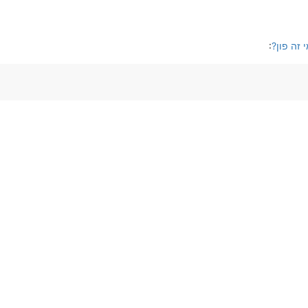
 זה פון?
: