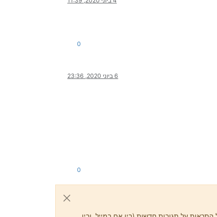
4 ביוני 2020, 11:39
0
6 ביוני 2020, 23:36
0
התראות על תגובות חדשות (בין אם במייל, ובין