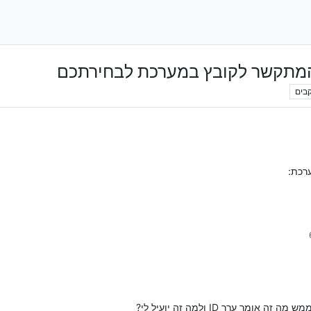
בים
ר ערך ID ולמה זה יועיל לי?