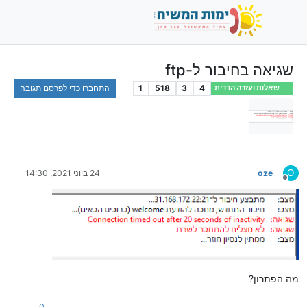
שגיאה בחיבור ל-ftp
4
3
518
1
התחברו כדי לפרסם תגובה
שאלות ועזרה הדדית
O
oze
24 ביוני 2021, 14:30
מנותק
מה הפתרון?
0