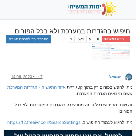
חיפוש בהגדרות במערכת ולא בכל הפורום
6
5
571
1
התחברו כדי לפרסם תגובה
חדש במערכת
שמואל
7 ביוני 2020, 14:06
מנותק
ניתן לחפש בפורום רק בתוך קטגוריית
אזור התעשיה - הגדרות המערכת
ששם נמצאים הגדרות המערכת.
זה שונה מחיפוש רגיל כי זה מחפש רק בהגדרות המסודרות ולא בכל
הפורום
ניתן להגיע לעמוד החיפוש ב:
https://f2.freeivr.co.il/SearchSettings