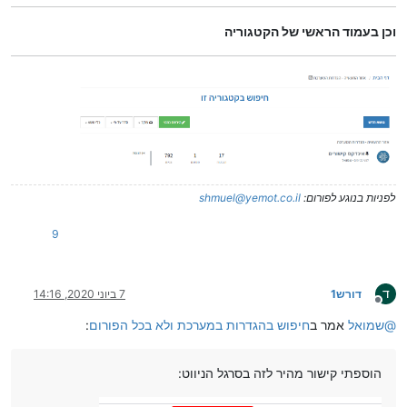
וכן בעמוד הראשי של הקטגוריה
לפניות בנוגע לפורום:
shmuel@yemot.co.il
9
ד
דורש1
7 ביוני 2020, 14:16
מנותק
@
שמואל
אמר ב
חיפוש בהגדרות במערכת ולא בכל הפורום
:
הוספתי קישור מהיר לזה בסרגל הניווט: