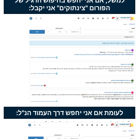
למשל, אם אני יחפש בחיפוש הרגיל של
הפורום "צינתוקים" אני יקבל:
לעומת אם אני יחפש דרך העמוד הנ"ל: