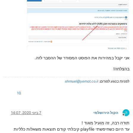
אני יקבל במהירות את הפוסט המסודר של ההסבר לזה.
בהצלחה!
לפניות בנוגע לפורום:
shmuel@yemot.co.il
10
ה
הקול הירושלמי
7 ביוני 2020, 14:07
מנותק
תודה רבה, זה מועיל מאוד !
עד היום כשחיפשתי playfile קיבלתי קודם תוצאות משאלות כלליות