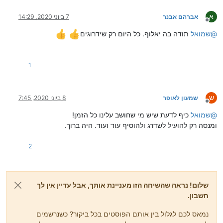
א
אברהם אבנר
7 ביוני 2020, 14:29
מנותק
@
שמואל
תודה בה יאלוף. כל היום רק שידרוגים
1
ש
שמעון לאופר
8 ביוני 2020, 7:45
מנותק
@
שמואל
כיף לדעת שיש מי שחושב עלינו כל הזמן!
ומנסה רק להועיל לשדרג ולהוסיף עוד ועוד. היה ברוך.
2
שלום! נראה שהשיחה הזו מעניינת אותך, אבל עדיין אין לך
חשבון.
נמאס לכם לגלול בין אותם הפוסטים בכל ביקור? כשנרשמים