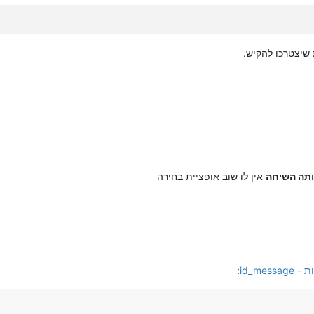
שיצטרכו להקיש.
תה השיחה
אין לו שוב אופציית בחירה
id_me
: