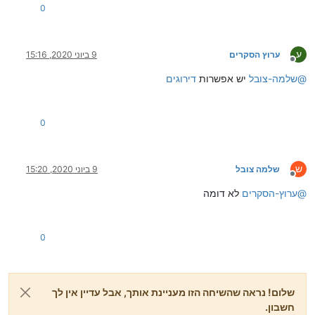
0
ע
ערוץ הסקרים
9 ביוני 2020, 15:16
מנותק
@
שלמה-צובל
יש אפשרות
דירוגים
0
ש
שלמה צובל
9 ביוני 2020, 15:20
מנותק
@
ערוץ-הסקרים
לא דומה
0
שלום! נראה שהשיחה הזו מעניינת אותך, אבל עדיין אין לך
חשבון.