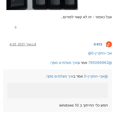
אבל כאמור - זה לא קשור לפורום..
6
6
613 0
8 באוק׳ 2021, 4:35
מנותק
אבי-החקיין-0
@
@
795069962
אמר ב
איך מצלמים מסך
:
@
אבי-החקיין-0
אמר ב
איך מצלמים מסך
:
חפש כלי החיתוך ב windows 10