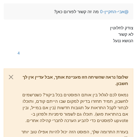
@
אבי-החקיין-0
מה זה קשור לפורום כאן?
צודק לחלוטין
לא קשור
הנושא ננעל
4
שלום! נראה שהשיחה הזו מעניינת אותך, אבל עדיין אין לך
חשבון.
נמאס לכם לגלול בין אותם הפוסטים בכל ביקור? כשנרשמים
לחשבון, תמיד תחזרו בדיוק למקום שבו הייתם קודם, ותוכלו
לבחור לקבל התראות על תגובות חדשות (בין אם במייל, ובין
אם בהתראת פוש). תוכלו גם לשמור סימניות ולפרגן ב-
upvote לפוסטים כדי להביע הערכה לחברי קהילה אחרים.
בעזרת התרומה שלך, הפוסט הזה יכול להיות אפילו טוב יותר