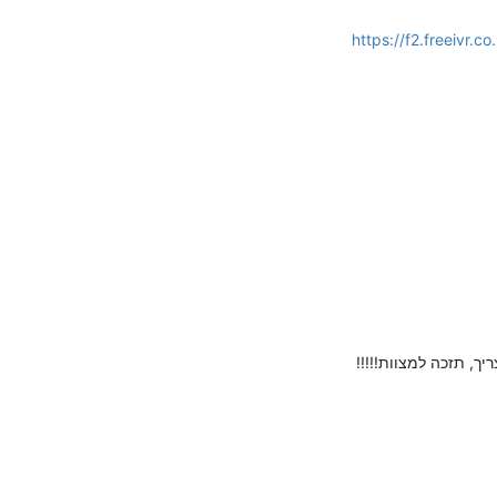
יך, תזכה למצוות!!!!!