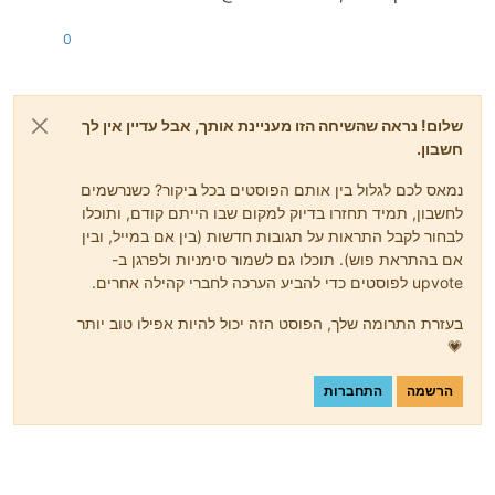
0
שלום! נראה שהשיחה הזו מעניינת אותך, אבל עדיין אין לך
חשבון.
נמאס לכם לגלול בין אותם הפוסטים בכל ביקור? כשנרשמים
לחשבון, תמיד תחזרו בדיוק למקום שבו הייתם קודם, ותוכלו
לבחור לקבל התראות על תגובות חדשות (בין אם במייל, ובין
אם בהתראת פוש). תוכלו גם לשמור סימניות ולפרגן ב-
upvote לפוסטים כדי להביע הערכה לחברי קהילה אחרים.
בעזרת התרומה שלך, הפוסט הזה יכול להיות אפילו טוב יותר
💗
הרשמה
התחברות