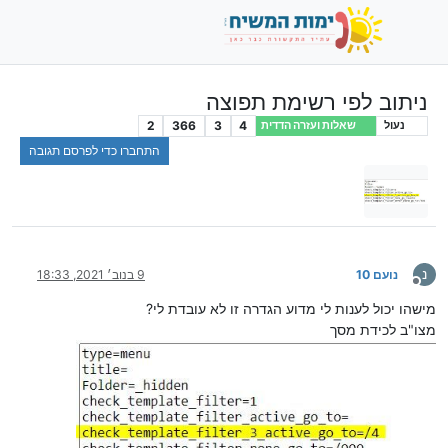
ניתוב לפי רשימת תפוצה
2
366
3
4
נעול
שאלות ועזרה הדדית
התחברו כדי לפרסם תגובה
נ
נועם 10
9 בנוב׳ 2021, 18:33
מנותק
מישהו יכול לענות לי מדוע הגדרה זו לא עובדת לי?
מצו"ב לכידת מסך