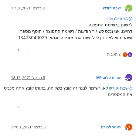
ש
שבת קודש
8 בדצמ׳ 2021, 11:18
מנותק
@
לעזור-לכולם
לרשום ברשימת התפוצה
דהיינו: אני נכנס לשיגור הודעות / רשימת התפוצה / הוסף מספר
ושמה הוא לא נותן לי לרשום את מספר לדוגמא: 13473040029
1
2 תגובות
ש
ל
ש
שרות פלוס IVR
8 בדצמ׳ 2021, 13:17
מנותק
@
שבת-קודש
לא. רשימה לבנה זה קובץ בשלוחה, באותו קובץ אתה מכניס
את המספרים
0
ל
לעזור לכולם
8 בדצמ׳ 2021, 17:00
מנותק