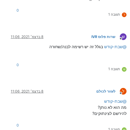
0
תגובה 1
ל
ש
שרות פלוס IVR
8 בדצמ׳ 2021, 11:06
מנותק
@
שבת-קודש
בגלל זה יש רשימה לבנה/שחורה
0
תגובה 1
ש
ל
לעזור לכולם
8 בדצמ׳ 2021, 11:06
מנותק
@
שבת-קודש
מה הוא לא נותן?
להירשם לצינתוקים?
0
תגובה 1
ש