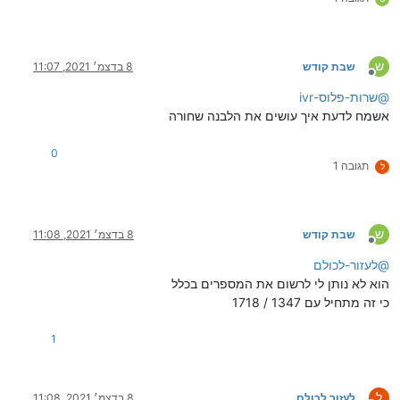
ש
שבת קודש
8 בדצמ׳ 2021, 11:07
מנותק
@
שרות-פלוס-ivr
אשמח לדעת איך עושים את הלבנה שחורה
0
תגובה 1
ל
ש
שבת קודש
8 בדצמ׳ 2021, 11:08
מנותק
@
לעזור-לכולם
הוא לא נותן לי לרשום את המספרים בכלל
כי זה מתחיל עם 1347 / 1718
1
ל
לעזור לכולם
8 בדצמ׳ 2021, 11:08