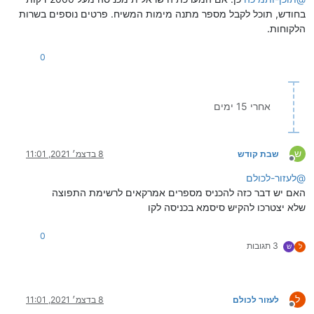
בחודש, תוכל לקבל מספר מתנה מימות המשיח. פרטים נוספים בשרות
הלקוחות.
0
אחרי 15 ימים
ש
שבת קודש
8 בדצמ׳ 2021, 11:01
מנותק
@
לעזור-לכולם
האם יש דבר כזה להכניס מספרים אמרקאים לרשימת התפוצה
שלא יצטרכו להקיש סיסמא בכניסה לקו
0
3 תגובות
ל
ש
ל
לעזור לכולם
8 בדצמ׳ 2021, 11:01
מנותק