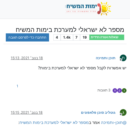
מספר לא ישראלי למערכת בימות המשיח
19
7
1.4k
4
התחברו כדי לפרסם תגובה
שאלות ועזרה הדדית
ת
תוכן ותמיכה
18 בנוב׳ 2021, 15:13
מנותק
יש אפשרות לקבל מספר לא ישראלי למערכת בימות?
1
3 תגובות
ג
ק
A
ג
גוטליב סוכן פלאפונים
18 בנוב׳ 2021, 15:15
מנותק
@
תוכן-ותמיכה
אמר ב
מספר לא ישראלי למערכת בימות המשיח
: