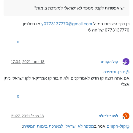
יש אפשרות לקבל מספר לא ישראלי למערכת בימות?
כן דרך השירות במייל
y0773137770@gmail.com
או בטלפון
0773137770 שלוחה 6
0
ק
קול הקווים
18 בנוב׳ 2021, 17:34
מנותק
@
תוכן-ותמיכה
אם אתה רוצה קו חדש לאמריקנים ולא חיבור קו אמריקאי לקו ישראלי ניתן
אצלי
0
ל
לעזור לכולם
18 בנוב׳ 2021, 21:27
מנותק
@
קול-הקווים
אמר ב
מספר לא ישראלי למערכת בימות המשיח
: