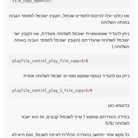
file_copy_open
=
yes
ואז כולם יוכלו להיכנס לתפריט שכפול, הקובץ ישוכפל למספר הגבוה
באותה השלוחה
ניתן להגדיר שאוטומטית ישוכפל לשלוחה מוגדרת, ואז הקובץ ישר
ישוכפל לשלוחה שהגדרתם (הקובץ ישוכפל למספר הגבוה באותה
השלוחה.)
playfile_control_play_file_copy
=
5
/
8
ניתן גם להגדיר בנוסף שמקש מסויים ישכפל לשלוחה אחרת
playfile_control_play_1_file_copy
=
5
/
9
בדוגמא כאן
במידה והגדרתם שמקש 1 שייך לשכפול קבצים, אז הוא יעבור
לשלוחה /5/9
כל מקש אחר יתחשב בהגדרה הכללית לאיפה לשכפל, ואם היא לא