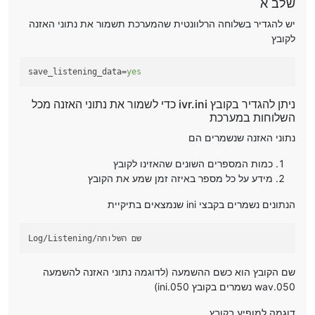
שלב א
יש להגדיר בשלוחה הרלוונטית שהמערכת תשמור את נתוני האזנה
לקובץ
save_listening_data
=
yes
ניתן להגדיר בקובץ ivr.ini כדי לשמור את נתוני האזנה מכל
השלוחות במערכת
נתוני האזנה שנשמרים הם
כמות המספרים השונים שהאזינו לקובץ
מידע על כל מספר באיזה זמן שמע את הקובץ
הנתונים נשמרים בקבצי ini שנמצאים בתיקיית
שם הקובץ הוא כשם ההשמעה (לדוגמה נתוני האזנה להשמעה
050.wav נשמרים בקובץ 050.ini)
דוגמה למופיע בקובץ