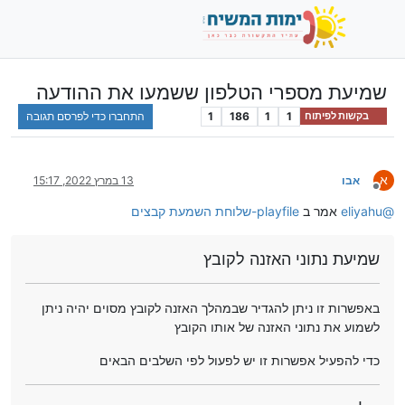
שמיעת מספרי הטלפון ששמעו את ההודעה
1
1
186
1
התחברו כדי לפרסם תגובה
בקשות לפיתוח
א
אבו
13 במרץ 2022, 15:17
מנותק
@
eliyahu
אמר ב
playfile-שלוחת השמעת קבצים
שמיעת נתוני האזנה לקובץ
באפשרות זו ניתן להגדיר שבמהלך האזנה לקובץ מסוים יהיה ניתן
לשמוע את נתוני האזנה של אותו הקובץ
כדי להפעיל אפשרות זו יש לפעול לפי השלבים הבאים