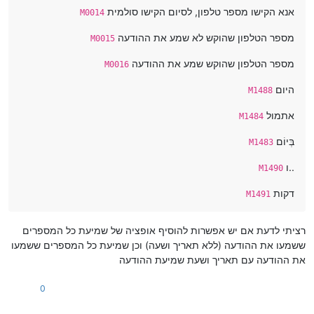
אנא הקישו מספר טלפון, לסיום הקישו סולמית
M0014
מספר הטלפון שהוקש לא שמע את ההודעה
M0015
מספר הטלפון שהוקש שמע את ההודעה
M0016
היום
M1488
אתמול
M1484
בְּיוֹם
M1483
ו..
M1490
דקות
M1491
רציתי לדעת אם יש אפשרות להוסיף אופציה של שמיעת כל המספרים
ששמעו את ההודעה (ללא תאריך ושעה) וכן שמיעת כל המספרים ששמעו
את ההודעה עם תאריך ושעת שמיעת ההודעה
0