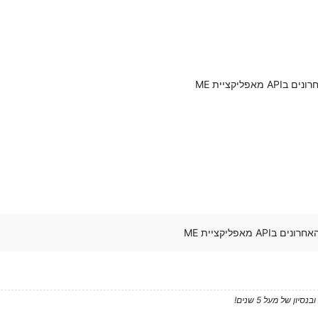
אפליקציית ME
AP מאפליקציית ME