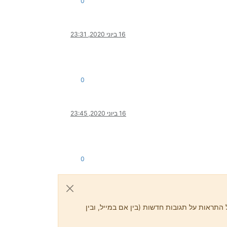
0
16 ביוני 2020, 23:31
0
16 ביוני 2020, 23:45
0
התראות על תגובות חדשות (בין אם במייל, ובין