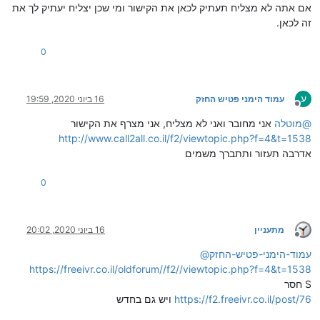
אם אתה לא מצליח תעתיק לכאן את הקישור ומי שכן יצליח יעתיק לך את
זה לכאן.
0
ע
עמוד הימני פטיש החזק
16 ביוני 2020, 19:59
מנותק
@
מוטלה
אני מחובר ואני לא מצליח, אני מצרף את הקישור
http://www.call2all.co.il/f2/viewtopic.php?f=4&t=1538
אדרבה תעזור ותתברך משמים
0
מתעניין
16 ביוני 2020, 20:02
מנותק
עמוד-הימני-פטיש-החזק
@
https://freeivr.co.il/oldforum//f2//viewtopic.php?f=4&t=1538
חסר S
https://f2.freeivr.co.il/post/76
ויש גם בחדש