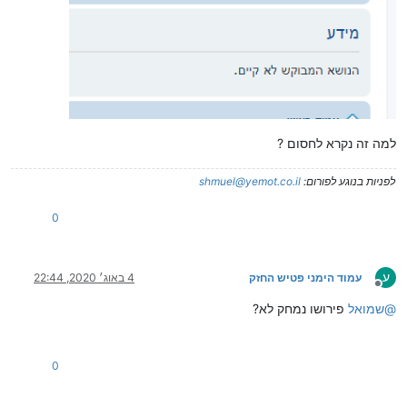
למה זה נקרא לחסום ?
לפניות בנוגע לפורום:
shmuel@yemot.co.il
0
ע
עמוד הימני פטיש החזק
4 באוג׳ 2020, 22:44
מנותק
@
שמואל
פירושו נמחק לא?
0