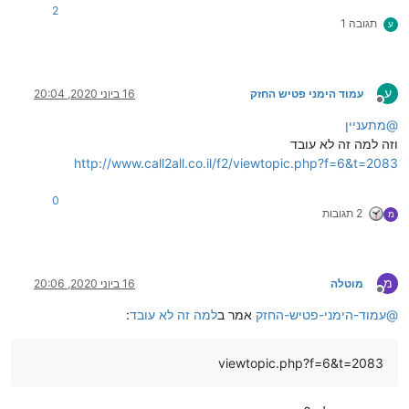
2
תגובה 1
ע
ע
עמוד הימני פטיש החזק
16 ביוני 2020, 20:04
מנותק
@
מתעניין
וזה למה זה לא עובד
http://www.call2all.co.il/f2/viewtopic.php?f=6&t=2083
0
2 תגובות
מ
מ
מוטלה
16 ביוני 2020, 20:06
מנותק
@
עמוד-הימני-פטיש-החזק
אמר ב
למה זה לא עובד
:
viewtopic.php?f=6&t=2083