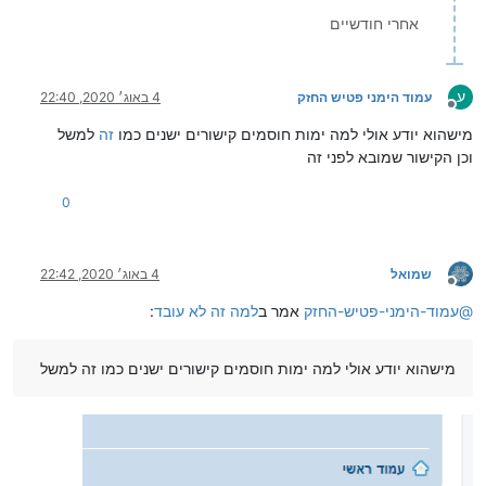
אחרי חודשיים
ע
עמוד הימני פטיש החזק
4 באוג׳ 2020, 22:40
מנותק
מישהוא יודע אולי למה ימות חוסמים קישורים ישנים כמו
זה
למשל
וכן הקישור שמובא לפני זה
0
שמואל
4 באוג׳ 2020, 22:42
מנותק
@
עמוד-הימני-פטיש-החזק
אמר ב
למה זה לא עובד
:
מישהוא יודע אולי למה ימות חוסמים קישורים ישנים כמו זה למשל