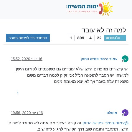
למה זה לא עובד
22
4
899
1
התחברו כדי לפרסם תגובה
על הפורום
ע
עמוד הימני פטיש החזק
16 ביוני 2020, 15:52
מנותק
יש קישורים מהפרום הישן שלא עובדים גם כשנכנסים לפורום הישן
למישהו יש הסבר לתופעה הנ''ל אני זקוק לכמה דברים משם
נושא זה עלה בעבר אך לא יצא מאומה ממנו
1
מ
מוטלה
16 ביוני 2020, 19:56
מנותק
@
עמוד-הימני-פטיש-החזק
זה קורה בעיקר אם אתה לא מחובר לפורום
הישן, תתחבר ותנסה שוב דרך הקישור להגיע לזה שוב.