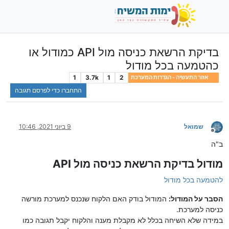
בדיקת הרשאת כניסה מול API כמודול או
כהטמעה בכל מודול
1
3.7k
1
2
אזור התעשיה - הגדרות המערכת
התחברו כדי לפרסם תגובה
שמואל
9 ביוני 2021, 10:46
מנותק
ב"ה
מודול בדיקת הרשאת כניסה מול API
להטמעה בכל מודול
הסבר על המודול:
המודול בודק האם הלקוח שנכנס למערכת מורשה
כניסה למערכת.
במידה שלא השיחה בכלל לא מקבלת מענה והלקוח יקבל תגובה כמו