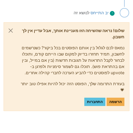
יב
התייחס
לנושא זה
י
שלום! נראה שהשיחה הזו מעניינת אותך, אבל עדיין אין לך
חשבון.
נמאס לכם לגלול בין אותם הפוסטים בכל ביקור? כשנרשמים
לחשבון, תמיד תחזרו בדיוק למקום שבו הייתם קודם, ותוכלו
לבחור לקבל התראות על תגובות חדשות (בין אם במייל, ובין
אם בהתראת פוש). תוכלו גם לשמור סימניות ולפרגן ב-
upvote לפוסטים כדי להביע הערכה לחברי קהילה אחרים.
בעזרת התרומה שלך, הפוסט הזה יכול להיות אפילו טוב יותר
💗
הרשמה
התחברות