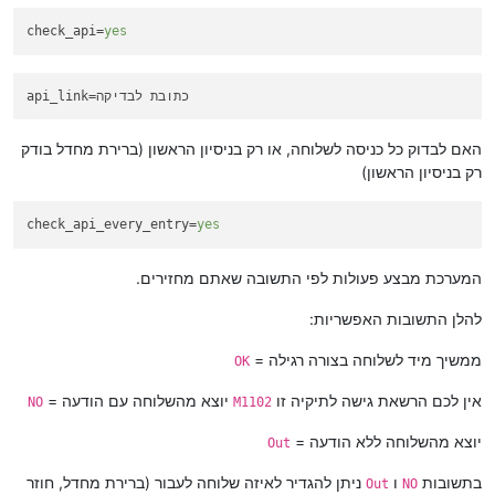
check_api
=
yes
=כתובת לבדיקה
api_link
האם לבדוק כל כניסה לשלוחה, או רק בניסיון הראשון (ברירת מחדל בודק
רק בניסיון הראשון)
check_api_every_entry
=
yes
המערכת מבצע פעולות לפי התשובה שאתם מחזירים.
להלן התשובות האפשריות:
= ממשיך מיד לשלוחה בצורה רגילה
OK
אין לכם הרשאת גישה לתיקיה זו
= יוצא מהשלוחה עם הודעה
NO
M1102
= יוצא מהשלוחה ללא הודעה
Out
בתשובות
ו
ניתן להגדיר לאיזה שלוחה לעבור (ברירת מחדל, חוזר
Out
NO