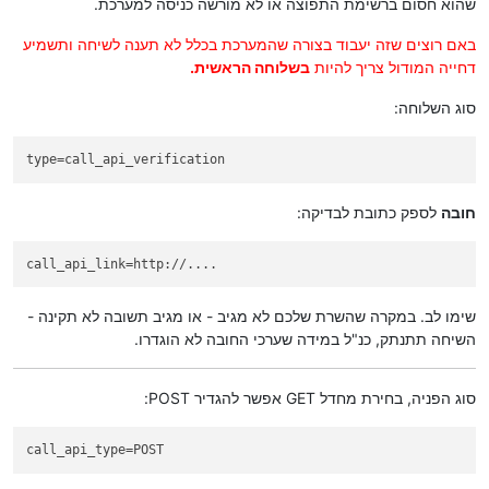
שהוא חסום ברשימת התפוצה או לא מורשה כניסה למערכת.
באם רוצים שזה יעבוד בצורה שהמערכת בכלל לא תענה לשיחה ותשמיע
דחייה המודול צריך להיות
בשלוחה הראשית.
סוג השלוחה:
type
=call_api_verification
חובה
לספק כתובת לבדיקה:
call_api_link
=http://....
שימו לב. במקרה שהשרת שלכם לא מגיב - או מגיב תשובה לא תקינה -
השיחה תתנתק, כנ"ל במידה שערכי החובה לא הוגדרו.
סוג הפניה, בחירת מחדל GET אפשר להגדיר POST:
call_api_type
=POST