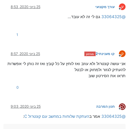
ע
עורך מקצועי
25 ביוני 2020, 8:53
מנותק
@
33064325
גם לי זה לא עובד...
1
ק
קו מענינתי2
25 ביוני 2020, 8:57
מורחק
מנותק
אני עושה קונטרול ולא עוזב ואז לוחץ על כל קובץ ואז זה נותן לי אפשרות
להעתיק לגזור ולמחוק או לבטל
תראו את הסירטון שוב
0
חנון המרבה
25 ביוני 2020, 9:03
מנותק
@
33064325
אמר ב
העתקת שלוחות במחשב עם קונטרול C
: