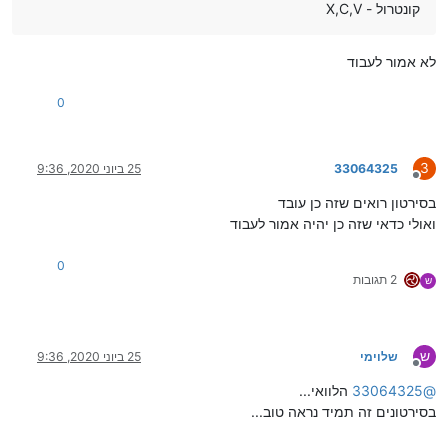
קונטרול - X,C,V
לא אמור לעבוד
0
3
33064325
25 ביוני 2020, 9:36
מנותק
בסירטון רואים שזה כן עובד
ואולי כדאי שזה כן יהיה אמור לעבוד
0
2 תגובות
ש
ש
שלוימי
25 ביוני 2020, 9:36
מנותק
@
33064325
הלוואי...
בסירטונים זה תמיד נראה טוב...