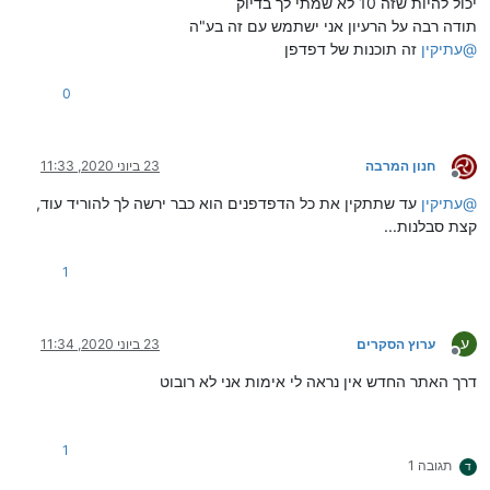
יכול להיות שזה 10 לא שמתי לך בדיוק
תודה רבה על הרעיון אני ישתמש עם זה בע"ה
@
עתיקין
זה תוכנות של דפדפן
0
חנון המרבה
23 ביוני 2020, 11:33
מנותק
@
עתיקין
עד שתתקין את כל הדפדפנים הוא כבר ירשה לך להוריד עוד,
קצת סבלנות...
1
ע
ערוץ הסקרים
23 ביוני 2020, 11:34
מנותק
דרך האתר החדש אין נראה לי אימות אני לא רובוט
1
תגובה 1
ד