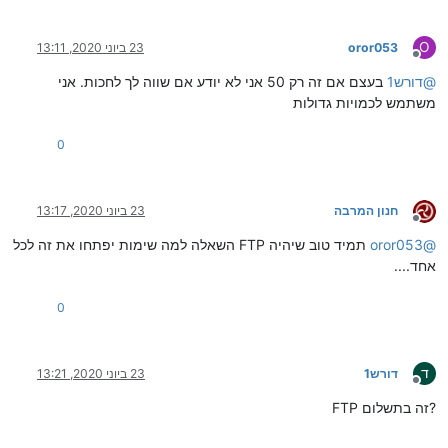
O
oror053
23 ביוני 2020, 13:11
מנותק
@
דורש1
בעצם אם זה רק 50 אני לא יודע אם שווה לך לחכות. אני
משתמש לכמויות גדולות
0
חנון המרבה
23 ביוני 2020, 13:17
מנותק
@
oror053
תמיד טוב שיהיה FTP השאלה למה שימות יפתחו את זה לכל
אחד....
0
ד
דורש1
23 ביוני 2020, 13:21
מנותק
FTP זה בתשלום?