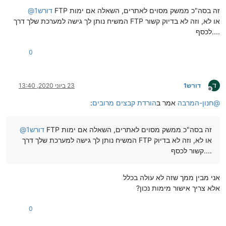
מנותק
FTP זה בסה"כ ממשק מסוים לאתרים, השאלה אם ימות
דורש1
@
המשיח נותן לך גישה למערכת שלך דרך FTP או לא, וזה לא בדיוק קשור
לכסף....
0
ד
דורש1
23 ביוני 2020, 13:40
מנותק
@
חנון-המרבה
אמר ב
הורדת קבצים מרובים
:
FTP זה בסה"כ ממשק מסוים לאתרים, השאלה אם ימות
דורש1
@
המשיח נותן לך גישה למערכת שלך דרך FTP או לא, וזה לא בדיוק
קשור לכסף....
אני מבין ממך שזה לא עולה בכלל
אלא צריך אישור מימות נכון?
0