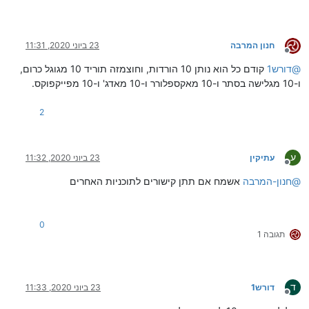
חנון המרבה
23 ביוני 2020, 11:31
מנותק
@
דורש1
קודם כל הוא נותן 10 הורדות, וחוצמזה תוריד 10 מגוגל כרום,
ו-10 מגלישה בסתר ו-10 מאקספלורר ו-10 מאדג' ו-10 מפייקפוקס.
2
ע
עתיקין
23 ביוני 2020, 11:32
מנותק
@
חנון-המרבה
אשמח אם תתן קישורים לתוכניות האחרים
0
תגובה 1
ד
דורש1
23 ביוני 2020, 11:33
מנותק