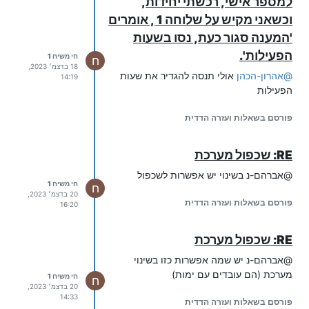
למספר אישי, רכשתי יחידות,
וכשאני מקיש על שלוחה 1 , אומרים
'המענה סגור כעת, נסו בשעות
הפעילות'.
חי משיח 1
ח
18 בדצמ׳ 2023,
@
אהרון-הכהן
אולי תנסה להגדיר את שעות
14:19
הפעילות
פורסם בשאלות ועזרה הדדית
RE: שכפול מערכת
@אברהם-נ בשינוי יש אפשרות לשכפול
חי משיח 1
ח
20 בדצמ׳ 2023,
פורסם בשאלות ועזרה הדדית
16:20
RE: שכפול מערכת
@אברהם-נ יש שמה אפשרות כזו בשינוי
מערכת (הם עובדים עם ימות)
חי משיח 1
ח
20 בדצמ׳ 2023,
14:33
פורסם בשאלות ועזרה הדדית