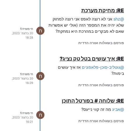
RE: מחיקת מערכת
@
shz
אני לא רוצה לאפס אני רוצה למחוק
שלא יהיה את המספר הזה (אולי יש אפשרות
חי משיח 1
ח
שאם לא מבקרים במהרכת היא נמחקת?
20 בדצמ׳ 2023,
18:28
פורסם בשאלות ועזרה הדדית
RE: איך עושים בטל טק נציג?
@
גוטליב-סוכן-פלאפונים
אז איך עושים
בימות?
חי משיח 1
ח
20 בדצמ׳ 2023,
16:29
פורסם בשאלות ועזרה הדדית
RE: שלוחה # בפורטל התוכן
@
אביג
מה זה קווי נייעס?
חי משיח 1
ח
20 בדצמ׳ 2023,
פורסם בשאלות ועזרה הדדית
16:21