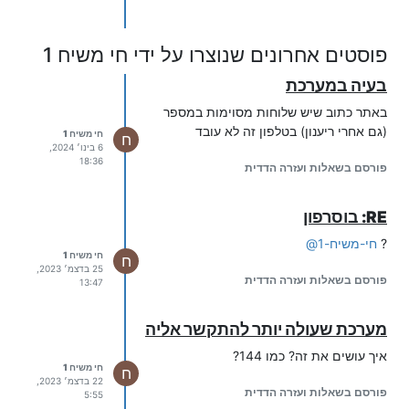
פוסטים אחרונים שנוצרו על ידי חי משיח 1
בעיה במערכת
באתר כתוב שיש שלוחות מסוימות במספר
(גם אחרי ריענון) בטלפון זה לא עובד
חי משיח 1
ח
6 בינו׳ 2024,
18:36
פורסם בשאלות ועזרה הדדית
RE: בוסרפון
?
חי-משיח-1
@
חי משיח 1
ח
25 בדצמ׳ 2023,
פורסם בשאלות ועזרה הדדית
13:47
מערכת שעולה יותר להתקשר אליה
איך עושים את זה? כמו 144?
חי משיח 1
ח
22 בדצמ׳ 2023,
פורסם בשאלות ועזרה הדדית
5:55