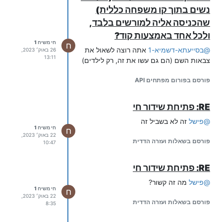
נשים בתוך קו משפחה כללית)
שהכניסה אליה למורשים בלבד,
ולכל אחד באמצעות קוד?
חי משיח 1
ח
@
בסייעתא-דשמיא-1
אתה רוצה לשאול את
26 באוק׳ 2023,
13:11
צבאות השם (הם גם עשו את זה, רק לילדים)
פורסם בפורום מפתחים API
RE: פתיחת שידור חי
@
פישל
זה לא בשביל זה
חי משיח 1
ח
22 באוק׳ 2023,
פורסם בשאלות ועזרה הדדית
10:47
RE: פתיחת שידור חי
@
פישל
מה זה קשור?
חי משיח 1
ח
22 באוק׳ 2023,
פורסם בשאלות ועזרה הדדית
8:35