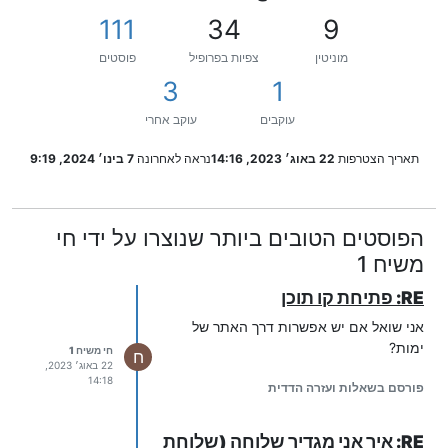
111
34
9
מוניטין
צפיות בפרופיל
פוסטים
3
1
עוקבים
עוקב אחרי
תאריך הצטרפות
22 באוג׳ 2023, 14:16
נראה לאחרונה
7 בינו׳ 2024, 9:19
הפוסטים הטובים ביותר שנוצרו על ידי חי
משיח 1
RE: פתיחת קו תוכן
אני שואל אם יש אפשרות דרך האתר של
ימות?
חי משיח 1
ח
22 באוג׳ 2023,
14:18
פורסם בשאלות ועזרה הדדית
RE: איך אני מגדיר שלוחה (שלוחת