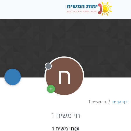
ח
מנותק
דף הבית
חי משיח 1
חי משיח 1
@חי משיח 1