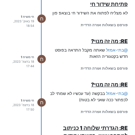
פתיחת שידור חי
לא מצליח לפתוח את השידור חי בוצאפ פון
חי משיח 1
ח
19 באוק׳ 2023,
פורסם בשאלות ועזרה הדדית
18:54
RE: מה זה מנוי?
@
בתי-אמזל
שאתה מקבל התראה בפוסט
חדש בקטגוריה הזאות
חי משיח 1
ח
18 בדצמ׳ 2023,
17:44
פורסם בשאלות ועזרה הדדית
RE: מה זה מנוי?
@
בתי-אמזל
בבקשה (עד עכשיו לא שמתי לב
לכפתור ככה שאני לא בטוח)
חי משיח 1
ח
18 בדצמ׳ 2023,
17:50
פורסם בשאלות ועזרה הדדית
RE: הגדרתי שלוחה 1 כניתוב