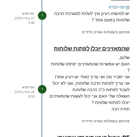
@
יוסי-לנדא
יש למישהו רעיון איך לעלות למערכת הרבה
יוסי לנדא
י
27 במרץ 2025,
שלוחות בפעם אחד ?
5:46
פורסם בשאלות ועזרה הדדית
שהמאזינים יוכלו לפתוח שלוחות
שלום,
האם יש אפשרות שהמאזינים יפתחו שלוחות
?
אני יסביר מה אני צריך (אולי יש רעיון אחר)
אני צריך לפתוח הרבה שלוחות, ואני לא יכול
יוסי לנדא
י
לעבוד לפתוח כ"כ הרבה שלוחות
26 במרץ 2025,
השאלה שלי האם אני יכול לעשות שהמאזינים
8:26
יוכלו לפתוח שלוחת ?
תודה רבה
פורסם בשאלות ועזרה הדדית