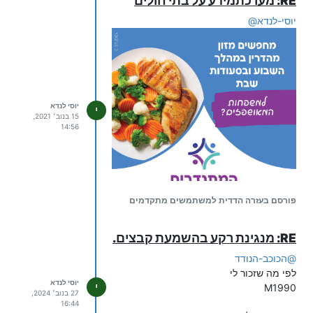
RE: מערכתמידע על בתי חולים
יוסי-לנדא
@
יוסי לנדא
י
15 בנוב׳ 2021,
14:56
פורסם בעזרה הדדית למשתמשים מתקדמים
RE: מנגינת רקע בהשמעת קבצים.
@
הכוכב-הנודד
לפי מה שזכור לי
יוסי לנדא
י
M1990
27 בנוב׳ 2024,
16:44