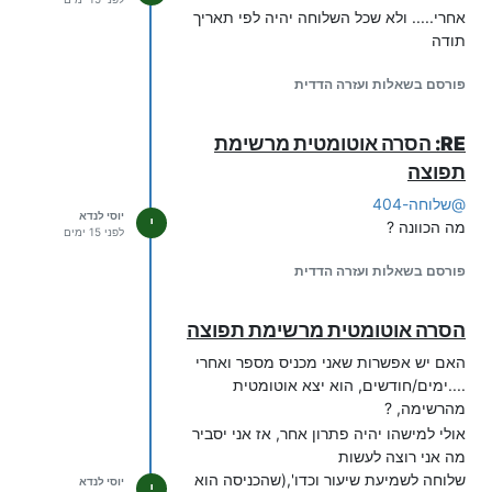
אחרי..... ולא שכל השלוחה יהיה לפי תאריך
תודה
פורסם בשאלות ועזרה הדדית
RE: הסרה אוטומטית מרשימת
תפוצה
@
שלוחה-404
יוסי לנדא
י
מה הכוונה ?
לפני 15 ימים
פורסם בשאלות ועזרה הדדית
הסרה אוטומטית מרשימת תפוצה
האם יש אפשרות שאני מכניס מספר ואחרי
....ימים/חודשים, הוא יצא אוטומטית
מהרשימה, ?
אולי למישהו יהיה פתרון אחר, אז אני יסביר
מה אני רוצה לעשות
שלוחה לשמיעת שיעור וכדו',(שהכניסה הוא
יוסי לנדא
י