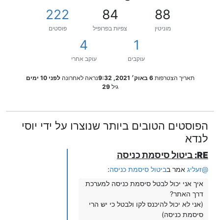
222
84
88
מוניטין
צפיות בפרופיל
פוסטים
4
1
עוקבים
עוקב אחרי
תאריך הצטרפות
6 באוק׳ 2021, 9:32
נראה לאחרונה
לפני 10 ימים
גיל
29
הפוסטים הטובים ביותר שנוצרו על ידי יוסי
לנדא
RE: ביטול סיסמת כניסה
@
זעליג
אמר ב
ביטול סיסמת כניסה
:
איך אני יכול לבטל סיסמת כניסה למערכת
דרך האתר?
(אני לא יכול להיכנס לקו ולבטל כי יש הרי
סיסמת כניסה)