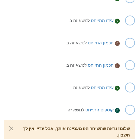
עידו
התייחס
לנושא זה ב
ע
חכמון
התייחס
לנושא זה ב
ח
חכמון
התייחס
לנושא זה ב
ח
עידו
התייחס
לנושא זה
ע
קוסקוס
התייחס
לנושא זה
ק
שלום! נראה שהשיחה הזו מעניינת אותך, אבל עדיין אין לך
חשבון.