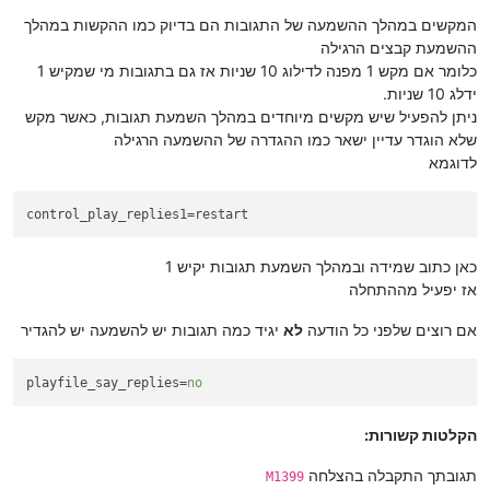
המקשים במהלך ההשמעה של התגובות הם בדיוק כמו ההקשות במהלך
ההשמעת קבצים הרגילה
כלומר אם מקש 1 מפנה לדילוג 10 שניות אז גם בתגובות מי שמקיש 1
ידלג 10 שניות.
ניתן להפעיל שיש מקשים מיוחדים במהלך השמעת תגובות, כאשר מקש
שלא הוגדר עדיין ישאר כמו ההגדרה של ההשמעה הרגילה
לדוגמא
control_play_replies1
=restart
כאן כתוב שמידה ובמהלך השמעת תגובות יקיש 1
אז יפעיל מההתחלה
אם רוצים שלפני כל הודעה
לא
יגיד כמה תגובות יש להשמעה יש להגדיר
playfile_say_replies
=
no
הקלטות קשורות:
תגובתך התקבלה בהצלחה
M1399