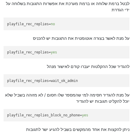
לבטל ברמת שלוחה או ברמת מערכת את אפשרות התגובות בשלוחה על
ידי הגדרת
playfile_rec_replies
=
no
על מנת לאשר בצורה אוטומטית את התגובות יש להכניס
playfile_rec_replies
=
yes
להגדיר שכל ההקלטות יעברו קודם לאישור מנהל
playfile_rec_replies
=wait_ok_admin
על מנת להגדיר חסימה למי שהמספר שלו חסום / לא מזוהה בשביל שלא
יוכל להקליט תגובות יש להגדיר
playfile_rec_replies_block_no_phone
=
yes
ניתן להקצות את אחד מהמקשים בשביל להגיע ישר לתגובות