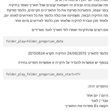
מה שבעצם בנינו עבורם זה השמעת קבצים שכל תאריך נשמר בתיקיה
בפני עצמו, והמערכת סורקת את כל התאריכים הקיימים, כלומר סורקת
מה התיקיה הבאה, משמיעה את כולה כלומר את כל האירועים לאותו יום,
ולאחר מכן עוברת לתיקיה שלאחר מכן כלומר לאירועים מיום אחר.
אם רוצים שהתיקיות ישמרו לפי תאריך לועזי מגדירים
folder_play
=folder_gregorian_date
כלומר לתאריך 24/06/2015 התיקיה תקרא 20150624
בנוסף יש אפשרות להגדיר על תיקייה זו אפשרות תפריט בחירה
folder_play_folder_gregorian_date_start
=tfr
התפריט יהיה:
היום / יום אחר
עברי / לועזי
הקשה ב6 ספרות את התאריך