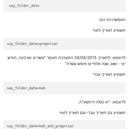
האפשרויות הם:
תשמיע תאריך לועזי
say_folder_date
=gregorian
לדוגמא: לתאריך 24/06/2015 המערכת תאמר "עשרים וארבעה, חודש
יוני - שש, שנה אלפיים וחמש עשרה"
תשמיע תאריך עברי
say_folder_date
=heb
לדוגמא: י"א כסלו ה'תשע"ה.
תשמיע גם תאריך עברי וגם תאריך לועזי
say_folder_date
=heb_and_gregorian