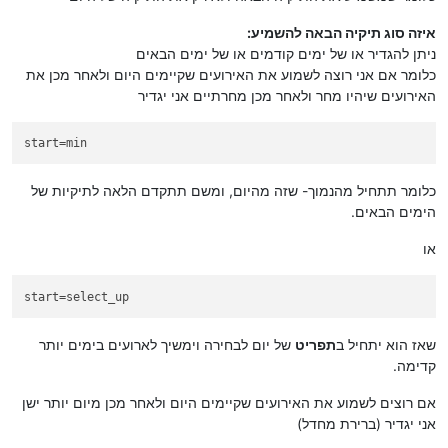
איזה סוג תיקיה הבאה להשמיע:
ניתן להגדיר או של ימים קודמים או של ימים הבאים
כלומר אם אני רוצה לשמוע את האירועים שקיימים היום ולאחר מכן את
האירועים שיהיו מחר ולאחר מכן מחרתיים אני יגדיר
start
=min
כלומר תתחיל מהנמוך- שזה מהיום, ומשם תתקדם הלאה לתיקיות של
הימים הבאים.
או
start
=select_up
שאז הוא יתחיל ב
תפריט
של יום לבחירה וימשיך לארועים בימים יותר
קדימה.
אם רוצים לשמוע את האירועים שקיימים היום ולאחר מכן מיום יותר ישן
אני יגדיר (ברירת מחדל)