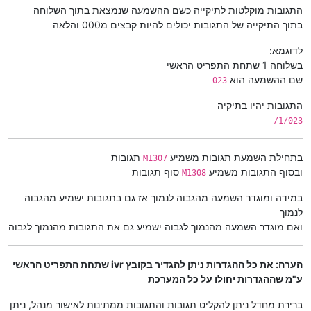
התגובות מוקלטות לתיקייה כשם ההשמעה שנמצאת בתוך השלוחה
בתוך התיקייה של התגובות יכולים להיות קבצים מ000 והלאה
לדוגמא:
בשלוחה 1 שתחת התפריט הראשי
שם ההשמעה הוא
023
התגובות יהיו בתיקיה
1/023/
בתחילת השמעת תגובות משמיע
תגובות
M1307
ובסוף התגובות משמיע
סוף תגובות
M1308
במידה ומוגדר השמעה מהגבוה לנמוך אז גם בתגובות ישמיע מהגבוה
לנמוך
ואם מוגדר השמעה מהנמוך לגבוה ישמיע גם את התגובות מהנמוך לגבוה
הערה: את כל ההגדרות ניתן להגדיר בקובץ ivr שתחת התפריט הראשי
ע"מ שההגדרות יחולו על כל המערכת
ברירת מחדל ניתן להקליט תגובות והתגובות ממתינות לאישור מנהל, ניתן