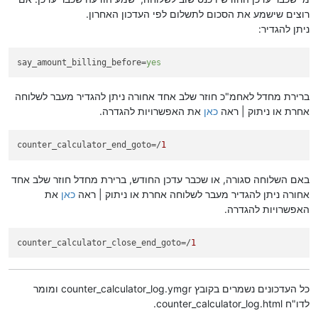
רוצים שישמע את הסכום לתשלום לפי העדכון האחרון.
ניתן להגדיר:
say_amount_billing_before
=
yes
ברירת מחדל לאחמ"כ חוזר שלב אחד אחורה ניתן להגדיר מעבר לשלוחה
אחרת או ניתוק | ראה
כאן
את האפשרויות להגדרה.
counter_calculator_end_goto
=/
1
באם השלוחה סגורה, או שכבר עדכן החודש, ברירת מחדל חוזר שלב אחד
אחורה ניתן להגדיר מעבר לשלוחה אחרת או ניתוק | ראה
כאן
את
האפשרויות להגדרה.
counter_calculator_close_end_goto
=/
1
כל העדכונים נשמרים בקובץ counter_calculator_log.ymgr ומומר
לדו"ח counter_calculator_log.html.