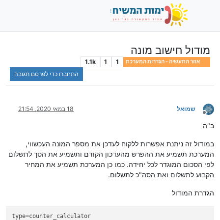
מודול חישוב מונה
1.1k
1
1
אזור התעשיה - הגדרות המערכת
התחברו כדי לפרסם תגובה
שמואל
18 במאי 2020, 21:54
מנותק
ב"ה
במודול זה ניתנת אפשרות ללקוח לעדכן את מספר המונה העכשווי,
המערכת תשמיע את ההפרש מהעדכון הקודם ותשמיע את הסך לתשלום
לפי הסכום המוגדר לכל יחידה. כמו כן המערכת תשמיע את המחיר
הקבוע לתשלום ואת הסה"כ לתשלום.
הגדרת המודול
type
=counter_calculator