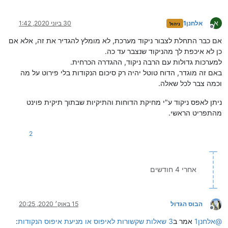
א
אלחנן1
30 ביוני 2020, 1:42
ניהול
מנותק
אם כבר התחלת לצבור ניקוד מערכת, לא מומלץ להגדיר את זה, אלא אם
כן לא איכפת לך מהניקוד שנצבר עד כה.
למערכות גדולות עם הרבה ניקוד, ההגדרה הכרחית.
באם זה מוגדר, הדוח טוטל יהיה רק סיכום הנקודות בלי פירוט על מה
וכמה צבר לכל שאלה.
ניתן לאפס ניקוד ע"י מחיקת הדוחות והתיקיות שבתוך תיקית פוינט
מהתפריט הראשי.
2
אחרי 4 חודשים
הבוס הגדול
15 באוק׳ 2020, 20:25
מנותק
@
אלחנן1
אמר ב
3 שאלות שקשורות לאיפוס או מניעת איפוס הנקודות
: