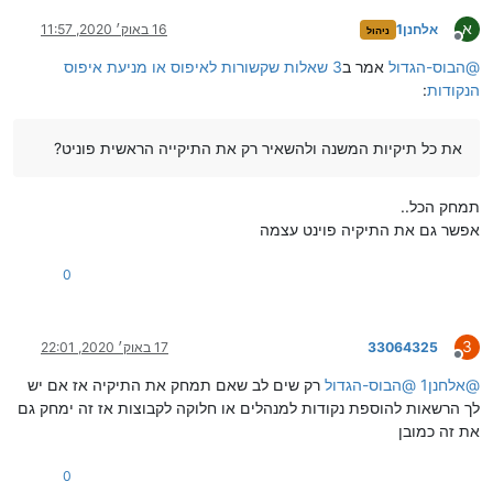
א
אלחנן1
16 באוק׳ 2020, 11:57
ניהול
מנותק
@
הבוס-הגדול
אמר ב
3 שאלות שקשורות לאיפוס או מניעת איפוס
הנקודות
:
את כל תיקיות המשנה ולהשאיר רק את התיקייה הראשית פוניט?
תמחק הכל..
אפשר גם את התיקיה פוינט עצמה
0
3
33064325
17 באוק׳ 2020, 22:01
מנותק
@
אלחנן1
@
הבוס-הגדול
רק שים לב שאם תמחק את התיקיה אז אם יש
לך הרשאות להוספת נקודות למנהלים או חלוקה לקבוצות אז זה ימחק גם
את זה כמובן
0